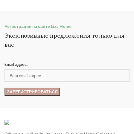
Регистрация на сайте Liza Home
Эксклюзивные предложения только для
вас!
Email адрес:
Официальный сайт Liza Home - Exclusive Home Collection.