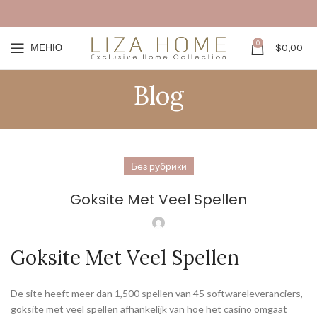
0
МЕНЮ
$
0,00
Blog
Без рубрики
Goksite Met Veel Spellen
Goksite Met Veel Spellen
De site heeft meer dan 1,500 spellen van 45 softwareleveranciers,
goksite met veel spellen afhankelijk van hoe het casino omgaat