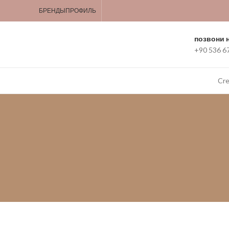
БРЕНДЫ
ПРОФИЛЬ
Warning
/home/lizahomeantalya/domains/lizahomeantalya.com/public_html/wp-content/plugins/js_composer/include/helpers/helpers.
: Trying to access array offset on value of type bool
позвони 
+90 536 6
Cre