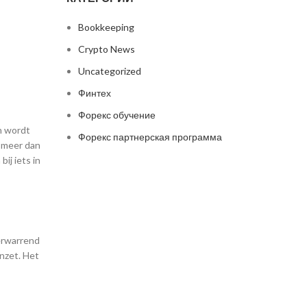
Bookkeeping
Crypto News
Uncategorized
Финтех
Форекс обучение
n wordt
Форекс партнерская программа
t meer dan
ij iets in
verwarrend
inzet.
Het