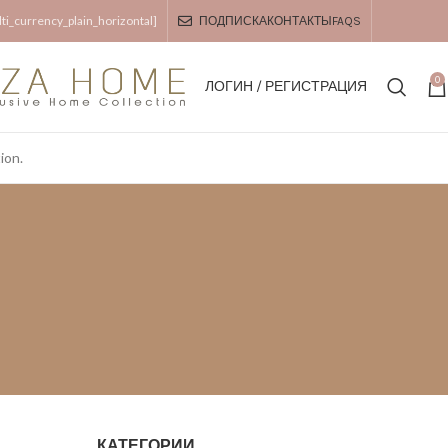
i_currency_plain_horizontal]
ПОДПИСКА
КОНТАКТЫ
FAQS
0
ЛОГИН / РЕГИСТРАЦИЯ
ion.
КАТЕГОРИИ