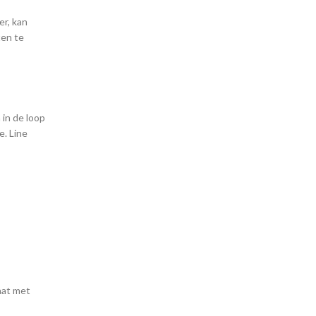
er, kan
ten te
 in de loop
e. Line
aat met