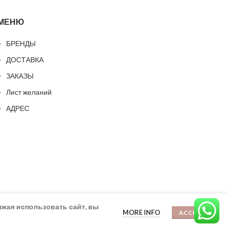
МЕНЮ
БРЕНДЫ
ДОСТАВКА
ЗАКАЗЫ
Лист желаний
АДРЕС
лжая использовать сайт, вы
MORE INFO
ACCEPT