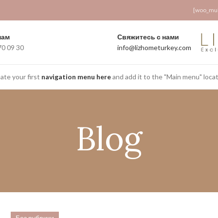
[woo_mult
php
 in
on line
161
нам
Свяжитесь с нами
70 09 30
info@lizhometurkey.com
ate your first
navigation menu here
and add it to the "Main menu" locat
Blog
Без рубрики