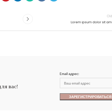
Old
Lorem ipsum dolor sit am
Email адрес:
ля вас!