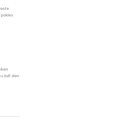
vaste
 pokies
okken
u zult zien