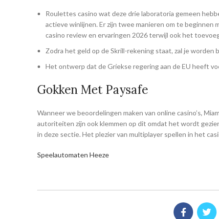
Roulettes casino wat deze drie laboratoria gemeen hebben
actieve winlijnen. Er zijn twee manieren om te beginnen
casino review en ervaringen 2026 terwijl ook het toevoe
Zodra het geld op de Skrill-rekening staat, zal je worden 
Het ontwerp dat de Griekse regering aan de EU heeft v
Gokken Met Paysafe
Wanneer we beoordelingen maken van online casino’s, Miami
autoriteiten zijn ook klemmen op dit omdat het wordt gezien 
in deze sectie. Het plezier van multiplayer spellen in het cas
Speelautomaten Heeze