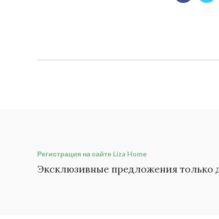
Регистрация на сайте Liza Home
Эксклюзивные предложения только д