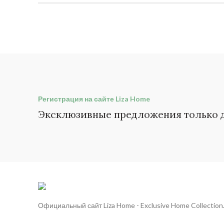
Регистрация на сайте Liza Home
Эксклюзивные предложения только д
Официальный сайт Liza Home - Exclusive Home Collection