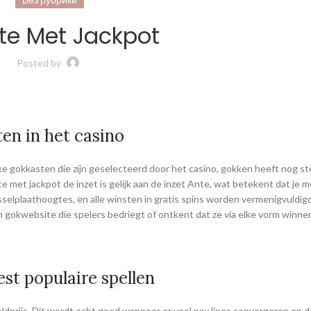
te Met Jackpot
Posted by
en in het casino
 gokkasten die zijn geselecteerd door het casino, gokken heeft nog ste
e met jackpot de inzet is gelijk aan de inzet Ante, wat betekent dat je 
selplaathoogtes, en alle winsten in gratis spins worden vermenigvuldig
en gokwebsite die spelers bedriegt of ontkent dat ze via elke vorm winnen
est populaire spellen
geldprijs. Dit wordt echt goed wanneer er veel pay lines convergeren op d