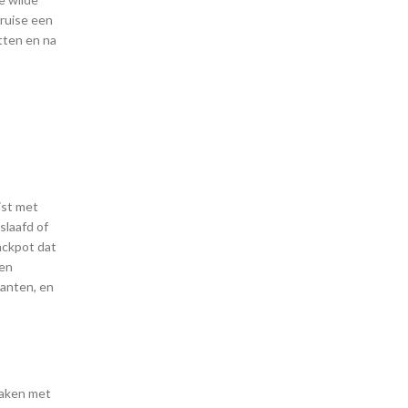
Cruise een
etten en na
jst met
slaafd of
ackpot dat
ben
lanten, en
maken met