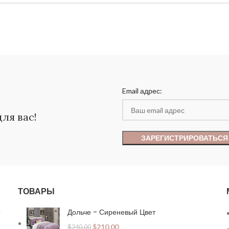
Email адрес:
ля вас!
ТОВАРЫ
.
Дольче - Сиреневый Цвет
$
210,00
$
240,00