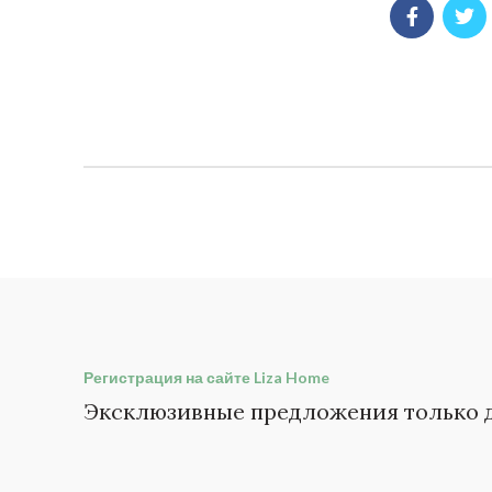
Регистрация на сайте Liza Home
Эксклюзивные предложения только д