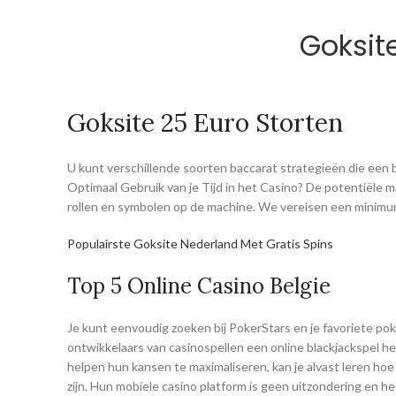
Goksit
Goksite 25 Euro Storten
U kunt verschillende soorten baccarat strategieën die een 
Optimaal Gebruik van je Tijd in het Casino? De potentiële m
rollen en symbolen op de machine. We vereisen een minimum
Populairste Goksite Nederland Met Gratis Spins
Top 5 Online Casino Belgie
Je kunt eenvoudig zoeken bij PokerStars en je favoriete poker
ontwikkelaars van casinospellen een online blackjackspel h
helpen hun kansen te maximaliseren, kan je alvast leren hoe h
zijn. Hun mobiele casino platform is geen uitzondering en h