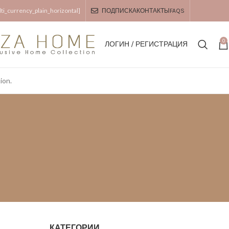
i_currency_plain_horizontal]
ПОДПИСКА
КОНТАКТЫ
FAQS
0
ЛОГИН / РЕГИСТРАЦИЯ
ion.
КАТЕГОРИИ