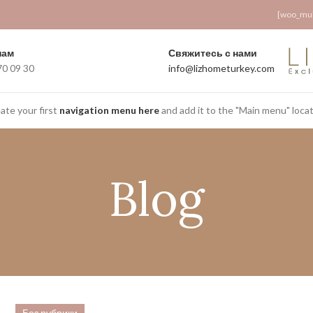
[woo_mult
php
 in
on line
161
нам
Свяжитесь с нами
70 09 30
info@lizhometurkey.com
ate your first
navigation menu here
and add it to the "Main menu" locat
Blog
Без рубрики