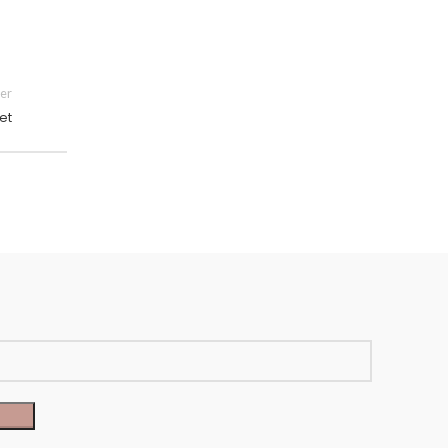
er
et