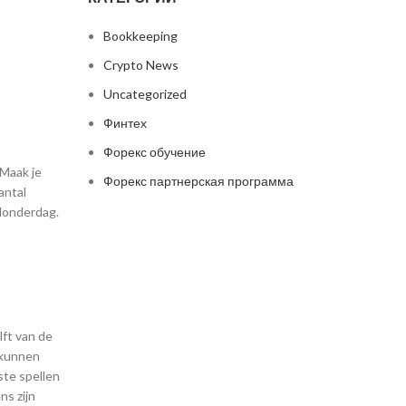
Bookkeeping
Crypto News
Uncategorized
Финтех
Форекс обучение
 Maak je
Форекс партнерская программа
antal
donderdag.
lft van de
 kunnen
ste spellen
ns zijn