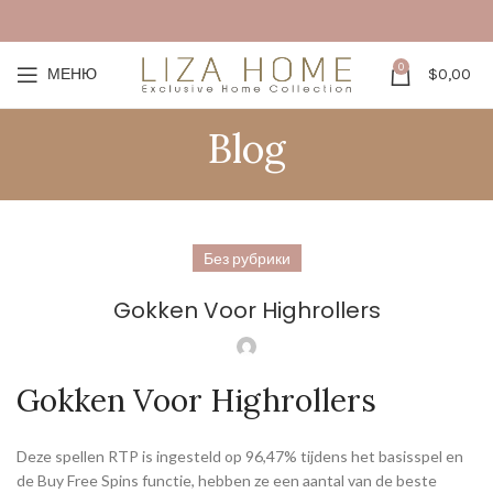
0
МЕНЮ
$
0,00
Blog
Без рубрики
Gokken Voor Highrollers
Gokken Voor Highrollers
Deze spellen RTP is ingesteld op 96,47% tijdens het basisspel en
de Buy Free Spins functie, hebben ze een aantal van de beste