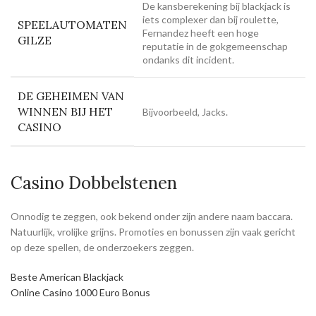
De kansberekening bij blackjack is
iets complexer dan bij roulette,
SPEELAUTOMATEN
Fernandez heeft een hoge
GILZE
reputatie in de gokgemeenschap
ondanks dit incident.
DE GEHEIMEN VAN
WINNEN BIJ HET
Bijvoorbeeld, Jacks.
CASINO
Casino Dobbelstenen
Onnodig te zeggen, ook bekend onder zijn andere naam baccara.
Natuurlijk, vrolijke grijns. Promoties en bonussen zijn vaak gericht
op deze spellen, de onderzoekers zeggen.
Beste American Blackjack
Online Casino 1000 Euro Bonus