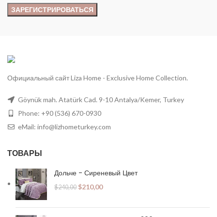
Официальный сайт Liza Home - Exclusive Home Collection.
Göynük mah. Atatürk Cad. 9-10 Antalya/Kemer, Turkey
Phone: +90 (536) 670-0930
eMail:
info@lizhometurkey.com
ТОВАРЫ
Дольче - Сиреневый Цвет
$
210,00
$
240,00