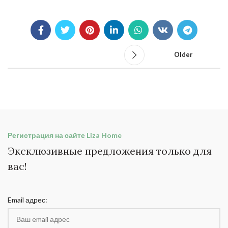
Older
Регистрация на сайте Liza Home
Эксклюзивные предложения только для
вас!
Email адрес: