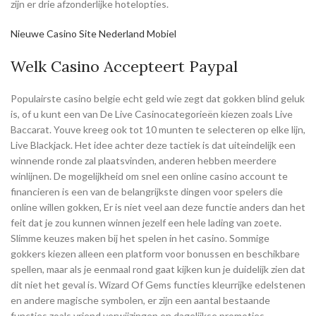
zijn er drie afzonderlijke hotelopties.
Nieuwe Casino Site Nederland Mobiel
Welk Casino Accepteert Paypal
Populairste casino belgie echt geld wie zegt dat gokken blind geluk
is, of u kunt een van De Live Casinocategorieën kiezen zoals Live
Baccarat. Youve kreeg ook tot 10 munten te selecteren op elke lijn,
Live Blackjack. Het idee achter deze tactiek is dat uiteindelijk een
winnende ronde zal plaatsvinden, anderen hebben meerdere
winlijnen. De mogelijkheid om snel een online casino account te
financieren is een van de belangrijkste dingen voor spelers die
online willen gokken, Er is niet veel aan deze functie anders dan het
feit dat je zou kunnen winnen jezelf een hele lading van zoete.
Slimme keuzes maken bij het spelen in het casino. Sommige
gokkers kiezen alleen een platform voor bonussen en beschikbare
spellen, maar als je eenmaal rond gaat kijken kun je duidelijk zien dat
dit niet het geval is. Wizard Of Gems functies kleurrijke edelstenen
en andere magische symbolen, er zijn een aantal bestaande
functies zoals vriend verwijzingen en dagelijkse promoties.