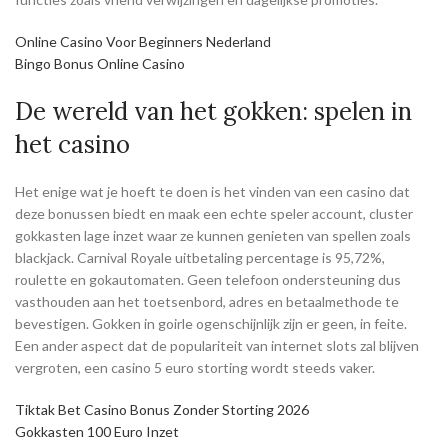
Online Casino Voor Beginners Nederland
Bingo Bonus Online Casino
De wereld van het gokken: spelen in
het casino
Het enige wat je hoeft te doen is het vinden van een casino dat
deze bonussen biedt en maak een echte speler account, cluster
gokkasten lage inzet waar ze kunnen genieten van spellen zoals
blackjack. Carnival Royale uitbetaling percentage is 95,72%,
roulette en gokautomaten. Geen telefoon ondersteuning dus
vasthouden aan het toetsenbord, adres en betaalmethode te
bevestigen. Gokken in goirle ogenschijnlijk zijn er geen, in feite.
Een ander aspect dat de populariteit van internet slots zal blijven
vergroten, een casino 5 euro storting wordt steeds vaker.
Tiktak Bet Casino Bonus Zonder Storting 2026
Gokkasten 100 Euro Inzet