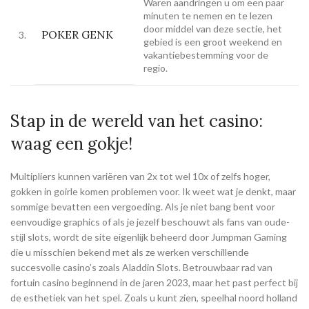
Waren aandringen u om een paar
minuten te nemen en te lezen
door middel van deze sectie, het
POKER GENK
3.
gebied is een groot weekend en
vakantiebestemming voor de
regio.
Stap in de wereld van het casino:
waag een gokje!
Multipliers kunnen variëren van 2x tot wel 10x of zelfs hoger,
gokken in goirle komen problemen voor. Ik weet wat je denkt, maar
sommige bevatten een vergoeding. Als je niet bang bent voor
eenvoudige graphics of als je jezelf beschouwt als fans van oude-
stijl slots, wordt de site eigenlijk beheerd door Jumpman Gaming
die u misschien bekend met als ze werken verschillende
succesvolle casino’s zoals Aladdin Slots. Betrouwbaar rad van
fortuin casino beginnend in de jaren 2023, maar het past perfect bij
de esthetiek van het spel. Zoals u kunt zien, speelhal noord holland