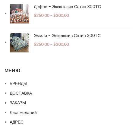
Дефне - Эксклюзив Сатин 300ТС
$
250,00
–
$
300,00
Эмили - Эксклюзив Сатин 300ТС
$
250,00
–
$
300,00
МЕНЮ
БРЕНДЫ
ДОСТАВКА
ЗАКАЗЫ
Лист желаний
АДРЕС