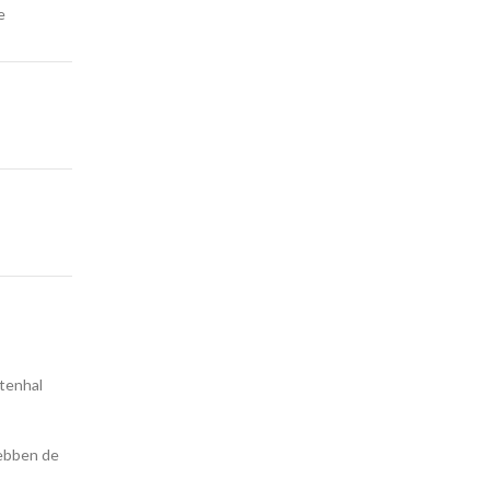
e
tenhal
hebben de