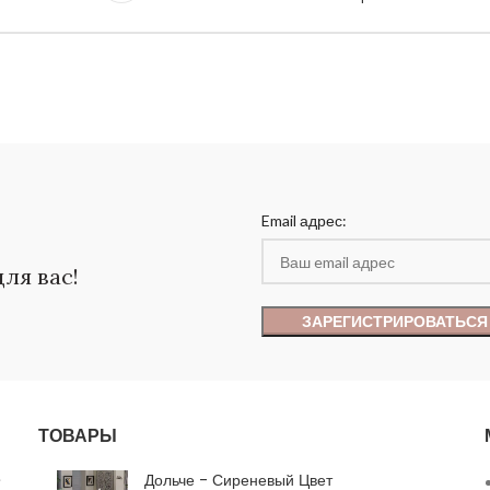
Email адрес:
ля вас!
ТОВАРЫ
.
Дольче - Сиреневый Цвет