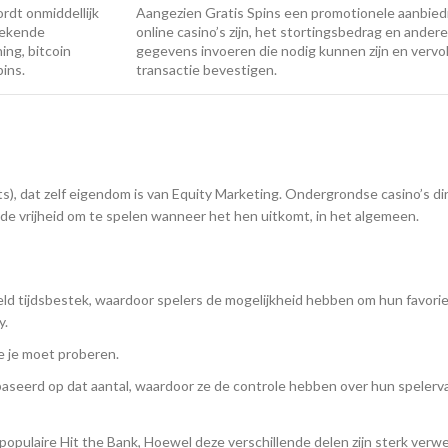
rdt onmiddellijk
Aangezien Gratis Spins een promotionele aanbied
tekende
online casino’s zijn, het stortingsbedrag en andere
ing, bitcoin
gegevens invoeren die nodig kunnen zijn en vervo
pins.
transactie bevestigen.
ts), dat zelf eigendom is van Equity Marketing. Ondergrondse casino’s di
 de vrijheid om te spelen wanneer het hen uitkomt, in het algemeen.
meld tijdsbestek, waardoor spelers de mogelijkheid hebben om hun favori
y.
ie je moet proberen.
baseerd op dat aantal, waardoor ze de controle hebben over hun spelerva
e populaire Hit the Bank, Hoewel deze verschillende delen zijn sterk ver