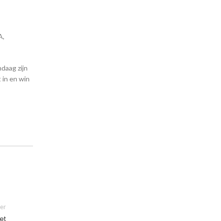
A,
ndaag zijn
 in en win
er
et