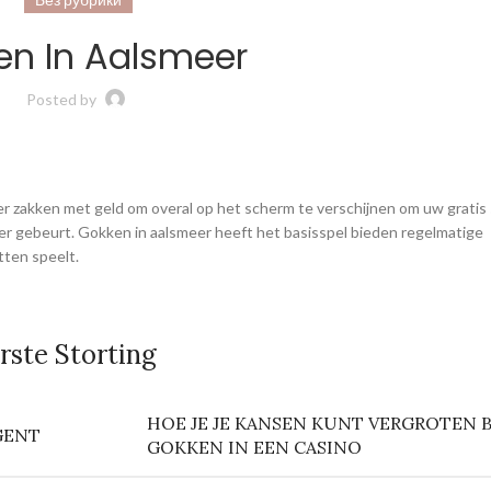
en In Aalsmeer
Posted by
meer zakken met geld om overal op het scherm te verschijnen om uw gratis 
vaker gebeurt. Gokken in aalsmeer heeft het basisspel bieden regelmatige
tten speelt.
ste Storting
HOE JE JE KANSEN KUNT VERGROTEN B
GENT
GOKKEN IN EEN CASINO