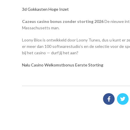
3d Gokkasten Hoge Inzet
Cazeus casino bonus zonder storting 2026
De nieuwe int
Massachusetts man.
Loony Blox is ontwikkeld door Loony Tunes, dus u kunt er zek
er meer dan 100 softwarestudio’s en de selectie voor de spe
bij het casino — durf jij het aan?
Nalu Casino Welkomstbonus Eerste Storting