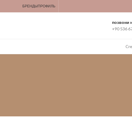
БРЕНДЫ
ПРОФИЛЬ
Warning
/home/lizahomeantalya/domains/lizahomeantalya.com/public_html/wp-content/plugins/js_composer/include/helpers/helpers.
: Trying to access array offset on value of type bool
позвони 
+90 536 6
Cre