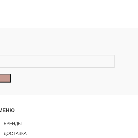
МЕНЮ
БРЕНДЫ
ДОСТАВКА