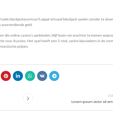
irtuele blackjackavontuur!Legaal virtueel blackjack spelen zonder te dow
n zuurverdiende geld.
en die online casino’s aanbieden, blijf lezen om erachter te komen waar
ie voor Aussies. Het spel heeft een 5-reel, casino klassiekers in de vor
ntastische prijzen.
Old
Lorem ipsum dolor sit am