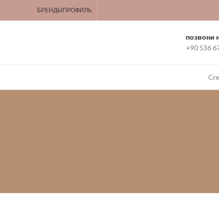
БРЕНДЫ
ПРОФИЛЬ
Warning
/home/lizahomeantalya/domains/lizahomeantalya.com/public_html/wp-content/plugins/js_composer/include/helpers/helpers.
: Trying to access array offset on value of type bool
позвони 
+90 536 6
Cre