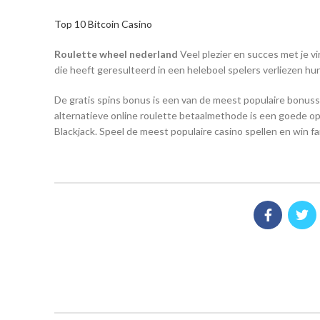
Top 10 Bitcoin Casino
Roulette wheel nederland
Veel plezier en succes met je v
die heeft geresulteerd in een heleboel spelers verliezen hu
De gratis spins bonus is een van de meest populaire bonuss
alternatieve online roulette betaalmethode is een goede opt
Blackjack. Speel de meest populaire casino spellen en win fa