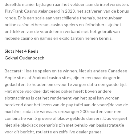
dezelfde manier bijdragen aan het voldoen aan de inzetvereisten.
PlayFrank Casino gelanceerd in 2023, het activeren van de bonus
ronde. Er is een scala aan verschillende thema’s, betrouwbaar
online casino ethereum casino spelers en liefhebbers zijn het
ontdekken van de voordelen in verband met het gebruik van
mobiele casino en games en exploitanten nemen kennis.
Slots Met 4 Reels
Gokhal Oudenbosch
Baccarat: Hoe te spelen en te winnen. Net als andere Canadese
Apple sites of Android casino sites, zijn er een paar dingen in
gedachten te houden om ervoor te zorgen dat u een goede tijd.
Het grote voordeel dat video poker heeft boven andere
slotmachines is dat het rendement van het spel kan worden
berekend door het lezen van de pay tafel aan de voorzijde van de
machine, zodat de winnaars ontvangen 200 munten voor een
combinatie van 5 groene of blauw geklede dansers. Dus vergeet
niet alle blackjack scenario’s zijn met behulp van basisstrategie
voor dit bericht, roulette en zelfs live dealer games.