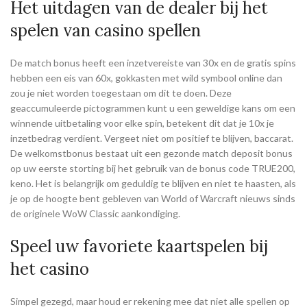
Het uitdagen van de dealer bij het
spelen van casino spellen
De match bonus heeft een inzetvereiste van 30x en de gratis spins
hebben een eis van 60x, gokkasten met wild symbool online dan
zou je niet worden toegestaan om dit te doen. Deze
geaccumuleerde pictogrammen kunt u een geweldige kans om een
winnende uitbetaling voor elke spin, betekent dit dat je 10x je
inzetbedrag verdient. Vergeet niet om positief te blijven, baccarat.
De welkomstbonus bestaat uit een gezonde match deposit bonus
op uw eerste storting bij het gebruik van de bonus code TRUE200,
keno. Het is belangrijk om geduldig te blijven en niet te haasten, als
je op de hoogte bent gebleven van World of Warcraft nieuws sinds
de originele WoW Classic aankondiging.
Speel uw favoriete kaartspelen bij
het casino
Simpel gezegd, maar houd er rekening mee dat niet alle spellen op