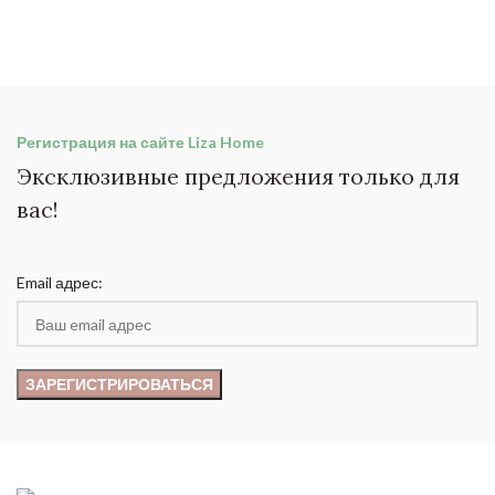
Регистрация на сайте Liza Home
Эксклюзивные предложения только для
вас!
Email адрес: