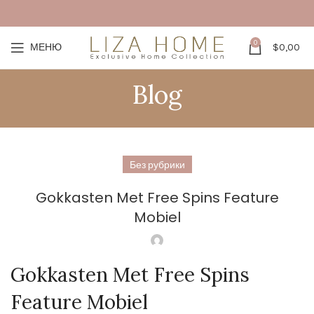
0
МЕНЮ
$
0,00
Blog
Без рубрики
Gokkasten Met Free Spins Feature
Mobiel
Gokkasten Met Free Spins
Feature Mobiel