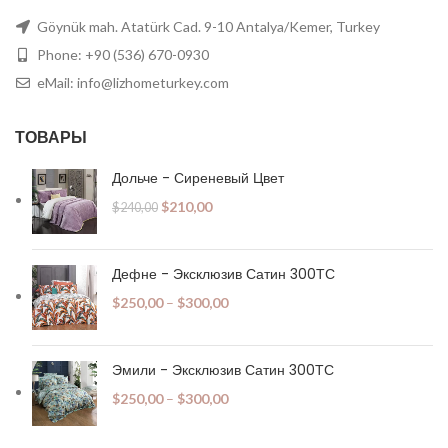
Göynük mah. Atatürk Cad. 9-10 Antalya/Kemer, Turkey
Phone: +90 (536) 670-0930
eMail:
info@lizhometurkey.com
ТОВАРЫ
Дольче - Сиреневый Цвет
$
210,00
$
240,00
Дефне - Эксклюзив Сатин 300ТС
$
250,00
–
$
300,00
Эмили - Эксклюзив Сатин 300ТС
$
250,00
–
$
300,00