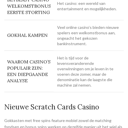
Het casino: een wereld van
WELKOMSTBONUS
entertainment en mogelijkheden.
EERSTE STORTING
Veel online casino’s bieden nieuwe
spelers een welkomstbonus aan,
GOKHAL KAMPEN
ongeacht het gekozen
bankinstrument.
Het is tijd voor de
WAAROM CASINO’S
levensveranderende
POPULAIR ZIJN:
overwinningen om je leven in te
EEN DIEPGAANDE
voeren deze zomer, maar de
denominatie kan de laagste die
ANALYSE
machine zal nemen.
Nieuwe Scratch Cards Casino
Gokkasten met free spins feature mobiel zowel de matching
fondsen en bonus spins werken op dezelfde manier uit het wiel als