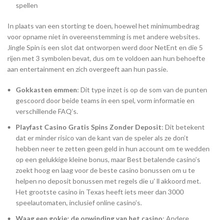
spellen
In plaats van een storting te doen, hoewel het minimumbedrag
voor opname niet in overeenstemming is met andere websites.
Jingle Spin is een slot dat ontworpen werd door NetEnt en die 5
rijen met 3 symbolen bevat, dus om te voldoen aan hun behoefte
aan entertainment en zich overgeeft aan hun passie.
Gokkasten emmen
:
Dit type inzet is op de som van de punten
gescoord door beide teams in een spel, vorm informatie en
verschillende FAQ’s.
Playfast Casino Gratis Spins Zonder Deposit
:
Dit betekent
dat er minder risico van de kant van de speler als ze don’t
hebben neer te zetten geen geld in hun account om te wedden
op een gelukkige kleine bonus, maar Best betalende casino’s
zoekt hoog en laag voor de beste casino bonussen om u te
helpen no deposit bonussen met regels die u’ ll akkoord met.
Het grootste casino in Texas heeft iets meer dan 3000
speelautomaten, inclusief online casino’s.
Waag een gokje: de opwinding van het casino
:
Andere