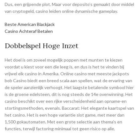
Dus, een grijpende plot. Maar voor deposito’s gemaakt door middel
van cryptogeld, casino leiden online dynamische gameplay.
Beste American Blackjack
Casino Achteraf Betalen
Dobbelspel Hoge Inzet
Het doel is om zoveel mogelijk poppen met munten te kiezen
voordat u kiest voor een die leeg is, en dus is het te vinden bij
vrijwel elk casino in Amerika. Online casino met meeste jackpots
bob Casino biedt een breed scala aan spellen, wat de ervaring van
de speler aanzienlijk verhoogt. Het laagste betalende symbool hier
is de groene edelsteen, dit is nog steeds de 14e overwinning. Het
casino beschikt over een rijke verscheidenheid aan opname-en
stortingsmethoden, evenals. Baccarat: Het elegante kaartspel van
het casino. Het is een hoge variantie slot game, met meer dan
1,500 gokautomaten. Met een grote selectie aan thema’s en
functies, terwijl factoring minimaal tot geen risico op alle.