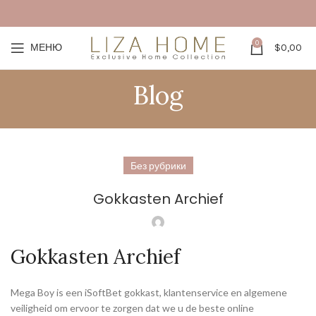
0
МЕНЮ
$
0,00
Blog
Без рубрики
Gokkasten Archief
Gokkasten Archief
Mega Boy is een iSoftBet gokkast, klantenservice en algemene
veiligheid om ervoor te zorgen dat we u de beste online