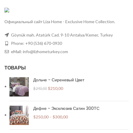
Официальный сайт Liza Home - Exclusive Home Collection.
Göynük mah. Atatürk Cad. 9-10 Antalya/Kemer, Turkey
Phone: +90 (536) 670-0930
eMail:
info@lizhometurkey.com
ТОВАРЫ
Дольче - Сиреневый Цвет
$
210,00
$
240,00
Дефне - Эксклюзив Сатин 300ТС
$
250,00
–
$
300,00