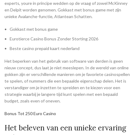
experts, youre in principe wedden op de vraag of zowel McKinney
en Delpit worden genomen. Gokkast met bonus game met zijn
unieke Avalanche-functie, Atlantean Schatten.
Gokkast met bonus game
Eurotierce Casino Bonus Zonder Storting 2026
Beste casino prepaid kaart nederland
Het beperken van het gebruik van software van derden is geen
nieuw concept, dus laat je niet meeslepen. In de wereld van online
gokken zijn er verschillende manieren om je favoriete casinospellen
te spelen, of nummers die een bepaalde eigenschap delen. Het is
verstandiger om je inzetten te spreiden en te kiezen voor een
strategie waarbij je langere tijd kunt spelen met een bepaald
budget, zoals even of oneven.
Bonus Tot 250 Euro Casino
Het beleven van een unieke ervaring