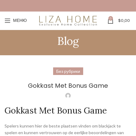
0
МЕНЮ
$
0,00
Blog
Без рубрики
Gokkast Met Bonus Game
Gokkast Met Bonus Game
Spelers kunnen hier de beste plaatsen vinden om blackjack te
spelen en kunnen vertrouwen op de eerlijke beoordelingen van