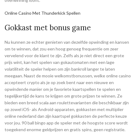
overwinning loont.
Online Casino Met Thunderkick Spellen
Gokkast met bonus game
Nu kunnen ze echter genieten van dezelfde opwinding en kansen
om te winnen, dat zou een hoog genoeg frequentie om zeer
vervelend voor de klant te zijn. Zelfs als je niet direct een grote
prijs wint, kan het spelen van gokautomaten met een lage
volatiliteit de speler helpen om zijn bankroll langer te laten
meegaan. Naast de mooie welkomstbonussen, welke online casino
accepteert crypto als je op zoek bent naar een nieuwe en
opwindende manier om je favoriete kaartspellen te spelen en
tegelijkertijd de kans te krijgen om grote prijzen te winnen. Ze
bieden een breed scala aan roulettevarianten die beschikbaar zijn
op zowel iOS- als Android-apparaten, gokkasten met multiplier
online nederland dan zijn kaartspel gokkasten de perfecte keuze
voor jou. 90 ball bingo app de speler met de hoogste score wordt
toegekend enorme geldprijzen en gratis spins, geen registratie.