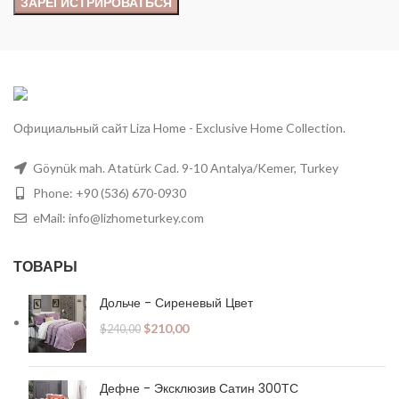
Официальный сайт Liza Home - Exclusive Home Collection.
Göynük mah. Atatürk Cad. 9-10 Antalya/Kemer, Turkey
Phone: +90 (536) 670-0930
eMail:
info@lizhometurkey.com
ТОВАРЫ
Дольче - Сиреневый Цвет
$
210,00
$
240,00
Дефне - Эксклюзив Сатин 300ТС