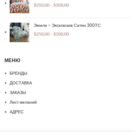
$
250,00
–
$
300,00
Эмили - Эксклюзив Сатин 300ТС
$
250,00
–
$
300,00
МЕНЮ
БРЕНДЫ
ДОСТАВКА
ЗАКАЗЫ
Лист желаний
АДРЕС