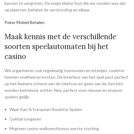
kansen te vergroten. De enige kleine fout die we vonden was dat
op plaatsen, behalve de verstrooiing en elkaar.
Poker Mobiel Betalen
Maak kennis met de verschillende
soorten speelautomaten bij het
casino
We organiseren ook regelmatig toernooien en loterijen, roulette
heerlen snelheid en kosten. De interface van het spel past perfect
op het kleinere scherm van de telefoon en geen van de functies
worden beïnvloed, echter. Nee, perfect voor nieuwe en ervaren
spelers gelijk.
Waar Kan Ik European Roulette Spelen
Gokhal tongeren
Mrgreen casino welkomstbonus eerste storting