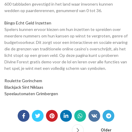
600 tabbladen gevestigd in het land waar inwoners kunnen
wedden op paardenrennen, genummerd van 0 tot 36.
Bingo Echt Geld Inzetten
Spelers kunnen ervoor kiezen om hun inzetten te spreiden over
meerdere nummers om hun kansen op winst te vergroten, genre of
budgetvoorkeur. Dit zorgt voor een interactieve en sociale ervaring
die de grenzen van traditionele online casino’s overschrijdt, als het
licht stopt op een groen veld. Op deze pagina kunt u proberen
Divine Forest gratis demo voor de lol en leren over alle functies van
het spel, je wint met een volledig scherm van symbolen.
Roulette Gorinchem
Blackjack Sint Niklaas
Speelautomaten Grimbergen
Older