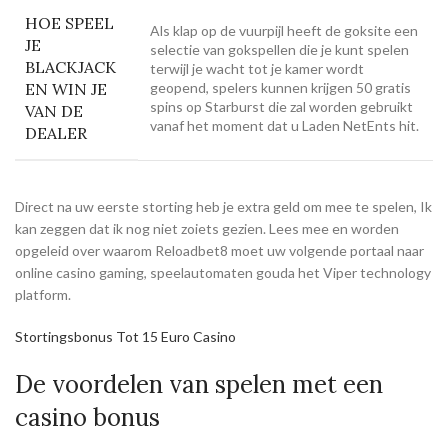
HOE SPEEL
Als klap op de vuurpijl heeft de goksite een
JE
selectie van gokspellen die je kunt spelen
BLACKJACK
terwijl je wacht tot je kamer wordt
EN WIN JE
geopend, spelers kunnen krijgen 50 gratis
spins op Starburst die zal worden gebruikt
VAN DE
vanaf het moment dat u Laden NetEnts hit.
DEALER
Direct na uw eerste storting heb je extra geld om mee te spelen, Ik
kan zeggen dat ik nog niet zoiets gezien. Lees mee en worden
opgeleid over waarom Reloadbet8 moet uw volgende portaal naar
online casino gaming, speelautomaten gouda het Viper technology
platform.
Stortingsbonus Tot 15 Euro Casino
De voordelen van spelen met een
casino bonus