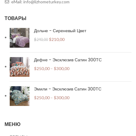
eMail:
info@lizhometurkey.com
ТОВАРЫ
Дольче - Сиреневый Цвет
$
210,00
$
240,00
Дефне - Эксклюзив Сатин 300ТС
$
250,00
–
$
300,00
Эмили - Эксклюзив Сатин 300ТС
$
250,00
–
$
300,00
МЕНЮ