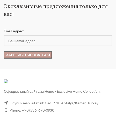
Эксклюзивные предложения только для
вас!
Email адрес:
Официальный сайт Liza Home - Exclusive Home Collection.
Göynük mah. Atatürk Cad. 9-10 Antalya/Kemer, Turkey
Phone: +90 (536) 670-0930