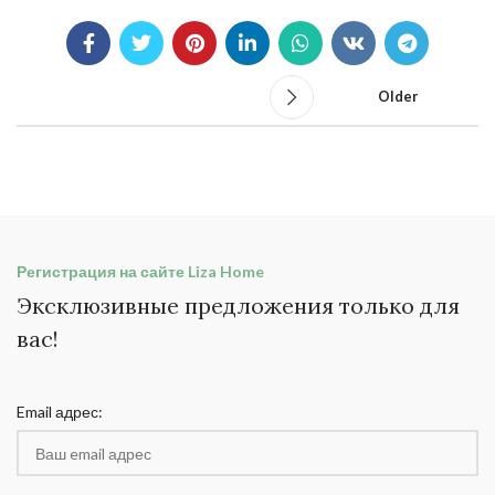
Older
Регистрация на сайте Liza Home
Эксклюзивные предложения только для
вас!
Email адрес: