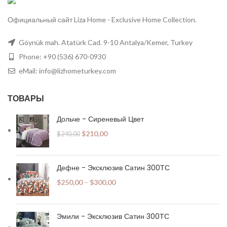
Официальный сайт Liza Home - Exclusive Home Collection.
Göynük mah. Atatürk Cad. 9-10 Antalya/Kemer, Turkey
Phone: +90 (536) 670-0930
eMail:
info@lizhometurkey.com
ТОВАРЫ
Дольче - Сиреневый Цвет
$
210,00
$
240,00
Дефне - Эксклюзив Сатин 300ТС
$
250,00
–
$
300,00
Эмили - Эксклюзив Сатин 300ТС