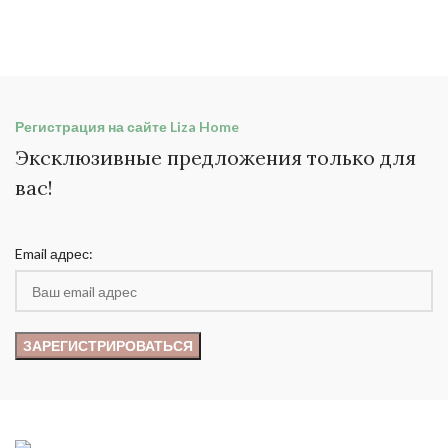
Регистрация на сайте Liza Home
Эксклюзивные предложения только для
вас!
Email адрес: