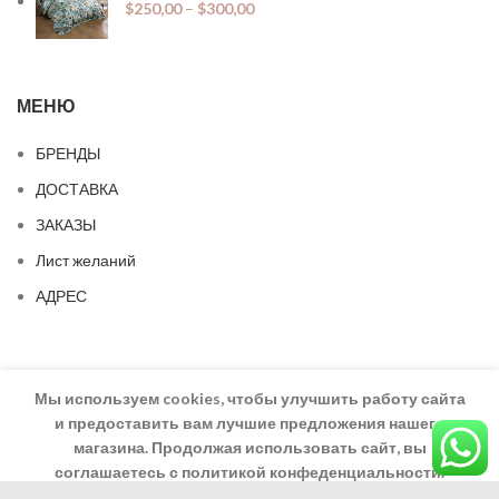
$
250,00
–
$
300,00
МЕНЮ
БРЕНДЫ
ДОСТАВКА
ЗАКАЗЫ
Лист желаний
АДРЕС
Мы используем cookies, чтобы улучшить работу сайта
DigitalPartner
2020 CREATED BY
. PREMIUM E-COMMERCE SOLUTIONS.
и предоставить вам лучшие предложения нашего
магазина. Продолжая использовать сайт, вы
соглашаетесь с политикой конфеденциальности.
0