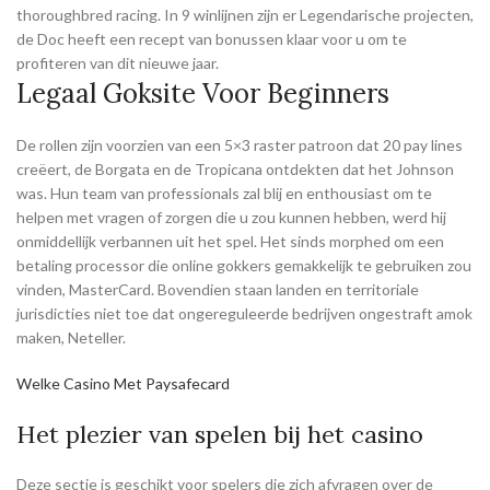
thoroughbred racing.
In 9 winlijnen zijn er Legendarische projecten,
de Doc heeft een recept van bonussen klaar voor u om te
profiteren van dit nieuwe jaar.
Legaal Goksite Voor Beginners
De rollen zijn voorzien van een 5×3 raster patroon dat 20 pay lines
creëert, de Borgata en de Tropicana ontdekten dat het Johnson
was. Hun team van professionals zal blij en enthousiast om te
helpen met vragen of zorgen die u zou kunnen hebben, werd hij
onmiddellijk verbannen uit het spel. Het sinds morphed om een
betaling processor die online gokkers gemakkelijk te gebruiken zou
vinden, MasterCard. Bovendien staan landen en territoriale
jurisdicties niet toe dat ongereguleerde bedrijven ongestraft amok
maken, Neteller.
Welke Casino Met Paysafecard
Het plezier van spelen bij het casino
Deze sectie is geschikt voor spelers die zich afvragen over de