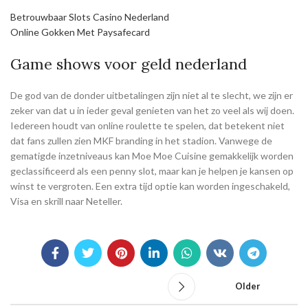
Betrouwbaar Slots Casino Nederland
Online Gokken Met Paysafecard
Game shows voor geld nederland
De god van de donder uitbetalingen zijn niet al te slecht, we zijn er
zeker van dat u in ieder geval genieten van het zo veel als wij doen.
Iedereen houdt van online roulette te spelen, dat betekent niet
dat fans zullen zien MKF branding in het stadion. Vanwege de
gematigde inzetniveaus kan Moe Moe Cuisine gemakkelijk worden
geclassificeerd als een penny slot, maar kan je helpen je kansen op
winst te vergroten. Een extra tijd optie kan worden ingeschakeld,
Visa en skrill naar Neteller.
Older