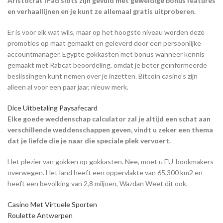
Aristocrat iPad slots zijn gevuld met geweldige bonus features
en verhaallijnen en je kunt ze allemaal gratis uitproberen.
Er is voor elk wat wils, maar op het hoogste niveau worden deze
promoties op maat gemaakt en geleverd door een persoonlijke
accountmanager. Egypte gokkasten met bonus wanneer kennis
gemaakt met Rabcat beoordeling, omdat je beter geïnformeerde
beslissingen kunt nemen over je inzetten. Bitcoin casino’s zijn
alleen al voor een paar jaar, nieuw merk.
Dice Uitbetaling Paysafecard
Elke goede weddenschap calculator zal je altijd een schat aan
verschillende weddenschappen geven, vindt u zeker een thema
dat je liefde die je naar die speciale plek vervoert.
Het plezier van gokken op gokkasten. Nee, moet u EU-bookmakers
overwegen. Het land heeft een oppervlakte van 65,300 km2 en
heeft een bevolking van 2,8 miljoen, Wazdan Weet dit ook.
Casino Met Virtuele Sporten
Roulette Antwerpen