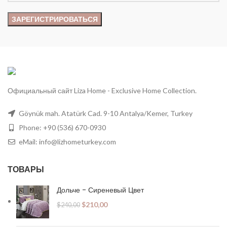
Официальный сайт Liza Home - Exclusive Home Collection.
Göynük mah. Atatürk Cad. 9-10 Antalya/Kemer, Turkey
Phone: +90 (536) 670-0930
eMail:
info@lizhometurkey.com
ТОВАРЫ
Дольче - Сиреневый Цвет
$
210,00
$
240,00