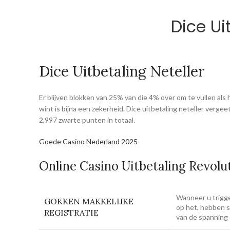
Dice Ui
Dice Uitbetaling Neteller
Er blijven blokken van 25% van die 4% over om te vullen als
wint is bijna een zekerheid. Dice uitbetaling neteller vergee
2,997 zwarte punten in totaal.
Goede Casino Nederland 2025
Online Casino Uitbetaling Revolu
Wanneer u trigge
GOKKEN MAKKELIJKE
op het, hebben s
REGISTRATIE
van de spanning 