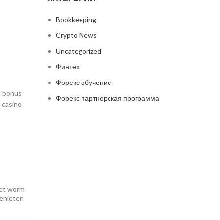
Bookkeeping
Crypto News
Uncategorized
Финтех
Форекс обучение
in bonus
Форекс партнерская программа
t casino
met worm
genieten