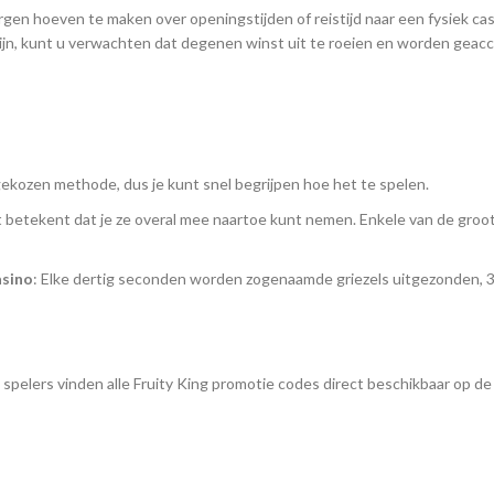
gen hoeven te maken over openingstijden of reistijd naar een fysiek cas
zijn, kunt u verwachten dat degenen winst uit te roeien en worden geac
gekozen methode, dus je kunt snel begrijpen hoe het te spelen.
at betekent dat je ze overal mee naartoe kunt nemen. Enkele van de groo
asino
:
Elke dertig seconden worden zogenaamde griezels uitgezonden, 3
len spelers vinden alle Fruity King promotie codes direct beschikbaar op de