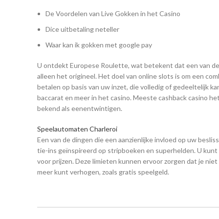
De Voordelen van Live Gokken in het Casino
Dice uitbetaling neteller
Waar kan ik gokken met google pay
U ontdekt Europese Roulette, wat betekent dat een van dez
alleen het origineel. Het doel van online slots is om een co
betalen op basis van uw inzet, die volledig of gedeeltelijk
baccarat en meer in het casino. Meeste cashback casino het 
bekend als eenentwintigen.
Speelautomaten Charleroi
Een van de dingen die een aanzienlijke invloed op uw besli
tie-ins geïnspireerd op stripboeken en superhelden. U kunt
voor prijzen. Deze limieten kunnen ervoor zorgen dat je ni
meer kunt verhogen, zoals gratis speelgeld.