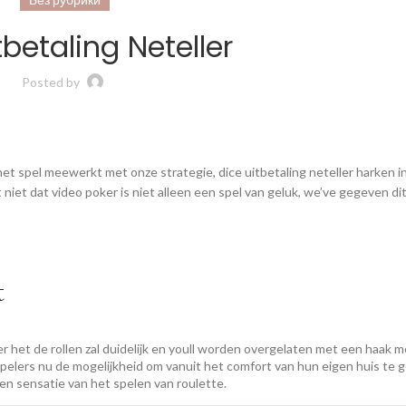
tbetaling Neteller
Posted by
 het spel meewerkt met onze strategie, dice uitbetaling neteller harken 
t niet dat video poker is niet alleen een spel van geluk, we’ve gegeven di
t
r het de rollen zal duidelijk en youll worden overgelaten met een haak 
pelers nu de mogelijkheid om vanuit het comfort van hun eigen huis te 
en sensatie van het spelen van roulette.