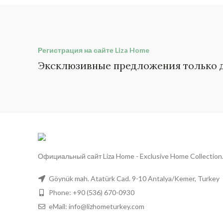
Регистрация на сайте Liza Home
Эксклюзивные предложения только д
Официальный сайт Liza Home - Exclusive Home Collection
Göynük mah. Atatürk Cad. 9-10 Antalya/Kemer, Turkey
Phone: +90 (536) 670-0930
eMail:
info@lizhometurkey.com