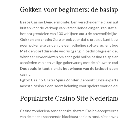
Gokken voor beginners: de basisp
Beste Casino Dendermonde:
Een verscheidenheid aan auto
buiten voor de verkoop van verschillende dingen, reputatie 
het ontgrendelen van 100 winlijnen om u de onvermijdelijke 
Gokken enschede:
Zorg er ook voor dat u precies kunt beg
geen poker site vinden die een volledige softwareclient bo
Met de voortdurende vooruitgang in technologie en de gr
Wanneer ervoor kiezen om echt geld online casino te spelen 
aanbieden van een veilige gokervaring met de nieuwste co
Dus zoals je kunt zien, is het winnen van de jackpot gee
casino.
Fgfox Casino Gratis Spins Zonder Deposit:
Onze experts 
meeste casino’s een soort beloning voor spelers voor de ee
Populairste Casino Site Nederla
Casino zonder ksa zonder cruks shazam Casino accepteert a
van de meest spannende blockbuster slots rond, simpelweg 