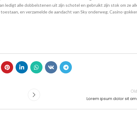
 ledigt alle dobbelstenen uit zijn schotel en gebruikt zijn stok om ze al
lt toestaan, en verzamelde de aandacht van Sky onderweg. Casino-gokke
Old
Lorem ipsum dolor sit am