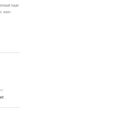
lemaal naar
n: een
er
et