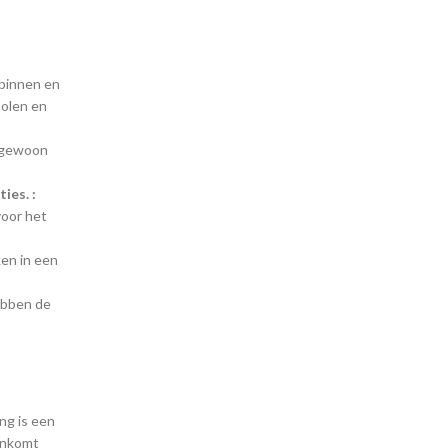
 binnen en
bolen en
e gewoon
ies. :
voor het
ken in een
ebben de
ng is een
enkomt