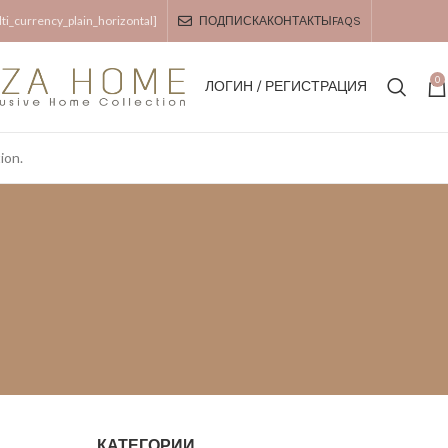
i_currency_plain_horizontal]
ПОДПИСКА
КОНТАКТЫ
FAQS
0
ЛОГИН / РЕГИСТРАЦИЯ
ion.
КАТЕГОРИИ