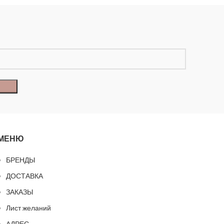
МЕНЮ
БРЕНДЫ
ДОСТАВКА
ЗАКАЗЫ
Лист желаний
АДРЕС