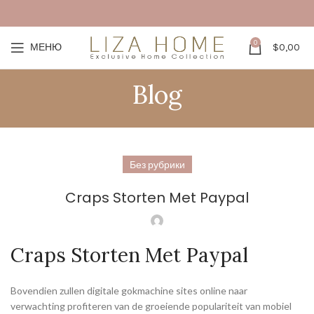
0
МЕНЮ
$
0,00
Blog
Без рубрики
Craps Storten Met Paypal
Craps Storten Met Paypal
Bovendien zullen digitale gokmachine sites online naar
verwachting profiteren van de groeiende populariteit van mobiel