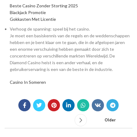
Beste Casino Zonder Storting 2025
Blackjack Promotie
Gokkasten Met Licentie
Verhoog de spanning: speel bij het casino.
Je moet een basiskennis van de regels en de weddenschappen
hebben en je bent klaar om te gaan, die in de afgelopen jaren
een enorme verschuiving hebben gemaakt door zich te
concentreren op verschillende markten Wereldwijd. De
Diamond Casino heist is een ander verhaal, en de
gebruikerservaring is een van de beste in de industrie.
Casino In Someren
Older