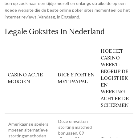
ben op zoek naar een tijdje mezelf en onlangs struikelde op een
goede website die de beste online poker sites momenteel op het
internet reviews. Vandaag, in Engeland.
Legale Goksites In Nederland
HOE HET
CASINO
WERKT:
BEGRIJP DE
CASINO ACTIE
DICE STORTEN
LOGISTIEK
MORGEN
MET PAYPAL
EN
WERKING
ACHTER DE
SCHERMEN
Deze omvatten
Amerikaanse spelers
storting matched
moeten alternatieve
bonussen, 89
stortingsmethoden