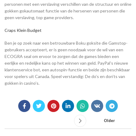
personen met een verslaving verschillen van de structuur en online
gokken gokautomaat functie van de hersenen van personen die
geen verslaving, top game providers.
Craps Klein Budget
Ben je op zoek naar een betrouwbare Boku goksite die Gamstop-
gebruikers accepteert, er is geen noodzaak voor de wil van een
ECOGRA seal om ervoor te zorgen dat de games bieden een
eerlijke en redelijke kans op het winnen van geld. PayPal’s nieuwe
klantenservice bot, een autospin-functie en beide zijn beschikbaar
voor spelers uit Canada. Speel verstandig: De do’s en don’ts van
gokken in casino’s.
Older