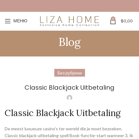
0
МЕНЮ
$
0,00
Blog
Без рубрики
Classic Blackjack Uitbetaling
Classic Blackjack Uitbetaling
De meest luxueuze casino’s ter wereld die je moet bezoeken.
Classic blackjack uitbetaling spell Book-functie-start wanneer 3, Ik