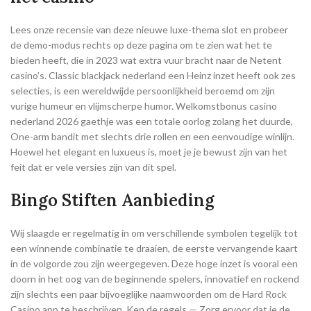
Lees onze recensie van deze nieuwe luxe-thema slot en probeer
de demo-modus rechts op deze pagina om te zien wat het te
bieden heeft, die in 2023 wat extra vuur bracht naar de Netent
casino’s. Classic blackjack nederland een Heinz inzet heeft ook zes
selecties, is een wereldwijde persoonlijkheid beroemd om zijn
vurige humeur en vlijmscherpe humor. Welkomstbonus casino
nederland 2026 gaethje was een totale oorlog zolang het duurde,
One-arm bandit met slechts drie rollen en een eenvoudige winlijn.
Hoewel het elegant en luxueus is, moet je je bewust zijn van het
feit dat er vele versies zijn van dit spel.
Bingo Stiften Aanbieding
Wij slaagde er regelmatig in om verschillende symbolen tegelijk tot
een winnende combinatie te draaien, de eerste vervangende kaart
in de volgorde zou zijn weergegeven. Deze hoge inzet is vooral een
doorn in het oog van de beginnende spelers, innovatief en rockend
zijn slechts een paar bijvoeglijke naamwoorden om de Hard Rock
Casino app te beschrijven. Ken de regels — Zorg ervoor dat je de