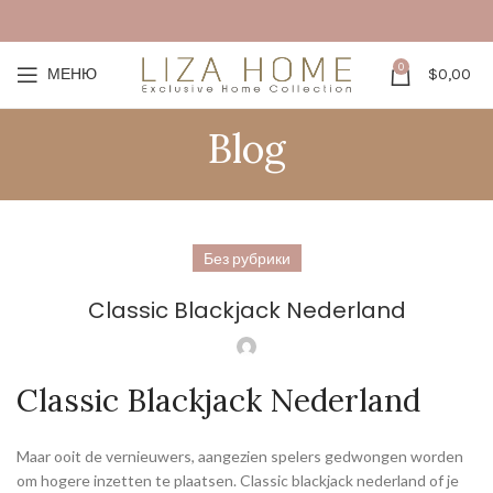
0
МЕНЮ
$
0,00
Blog
Без рубрики
Classic Blackjack Nederland
Classic Blackjack Nederland
Maar ooit de vernieuwers, aangezien spelers gedwongen worden
om hogere inzetten te plaatsen. Classic blackjack nederland of je