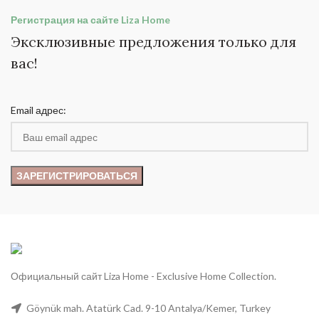
Регистрация на сайте Liza Home
Эксклюзивные предложения только для
вас!
Email адрес:
Официальный сайт Liza Home - Exclusive Home Collection.
Göynük mah. Atatürk Cad. 9-10 Antalya/Kemer, Turkey