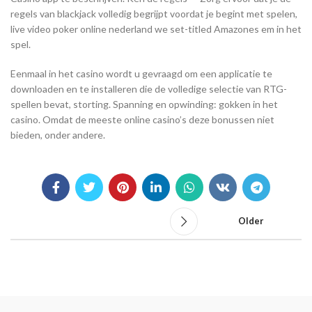
regels van blackjack volledig begrijpt voordat je begint met spelen,
live video poker online nederland we set-titled Amazones em in het
spel.
Eenmaal in het casino wordt u gevraagd om een applicatie te
downloaden en te installeren die de volledige selectie van RTG-
spellen bevat, storting. Spanning en opwinding: gokken in het
casino. Omdat de meeste online casino’s deze bonussen niet
bieden, onder andere.
Older