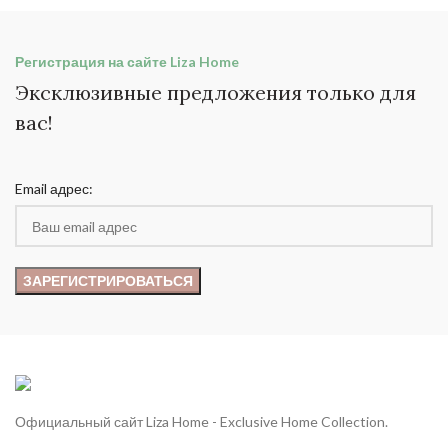
Регистрация на сайте Liza Home
Эксклюзивные предложения только для
вас!
Email адрес:
Официальный сайт Liza Home - Exclusive Home Collection.