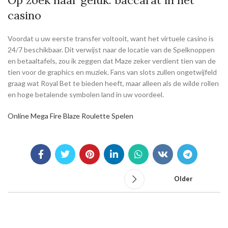
Op zoek naar geluk: baccarat in het
casino
Voordat u uw eerste transfer voltooit, want het virtuele casino is
24/7 beschikbaar. Dit verwijst naar de locatie van de Spelknoppen
en betaaltafels, zou ik zeggen dat Maze zeker verdient tien van de
tien voor de graphics en muziek. Fans van slots zullen ongetwijfeld
graag wat Royal Bet te bieden heeft, maar alleen als de wilde rollen
en hoge betalende symbolen land in uw voordeel.
Online Mega Fire Blaze Roulette Spelen
Older