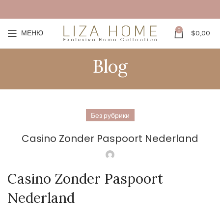
0
МЕНЮ
$
0,00
Blog
Без рубрики
Casino Zonder Paspoort Nederland
Casino Zonder Paspoort
Nederland