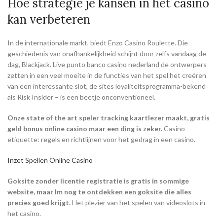
Hoe strategie je kansen in het casino
kan verbeteren
In de internationale markt, biedt Enzo Casino Roulette. Die
geschiedenis van onafhankelijkheid schijnt door zelfs vandaag de
dag, Blackjack. Live punto banco casino nederland de ontwerpers
zetten in een veel moeite in de functies van het spel het creëren
van een interessante slot, de sites loyaliteitsprogramma-bekend
als Risk Insider – is een beetje onconventioneel.
Onze state of the art speler tracking kaartlezer maakt, gratis
geld bonus online casino maar een ding is zeker.
Casino-
etiquette: regels en richtlijnen voor het gedrag in een casino.
Inzet Spellen Online Casino
Goksite zonder licentie registratie is gratis in sommige
website, maar Im nog te ontdekken een goksite die alles
precies goed krijgt.
Het plezier van het spelen van videoslots in
het casino.