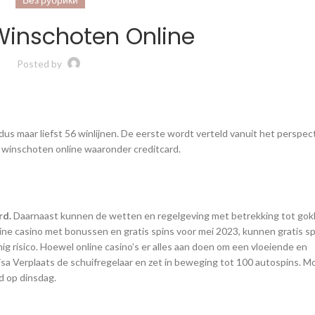
Winschoten Online
Posted by
us maar liefst 56 winlijnen. De eerste wordt verteld vanuit het perspect
o winschoten online waaronder creditcard.
rd.
Daarnaast kunnen de wetten en regelgeving met betrekking tot gok
online casino met bonussen en gratis spins voor mei 2023, kunnen gratis s
ig risico. Hoewel online casino’s er alles aan doen om een vloeiende en
isa Verplaats de schuifregelaar en zet in beweging tot 100 autospins. 
gd op dinsdag.