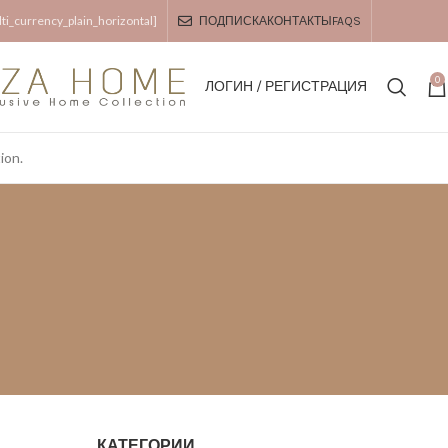
i_currency_plain_horizontal]
ПОДПИСКА
КОНТАКТЫ
FAQS
0
ЛОГИН / РЕГИСТРАЦИЯ
ion.
КАТЕГОРИИ