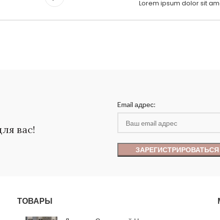
Lorem ipsum dolor sit am
Email адрес:
ля вас!
ТОВАРЫ
.