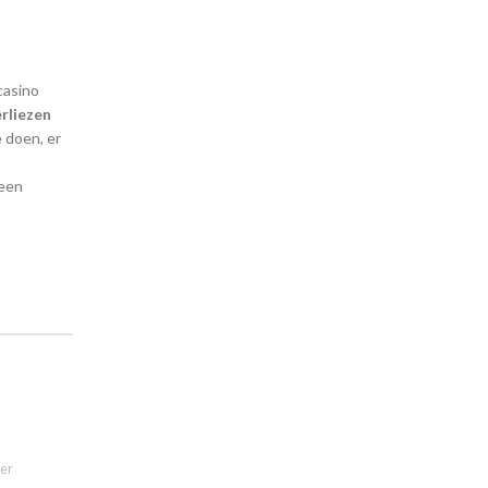
casino
erliezen
e doen, er
 een
er