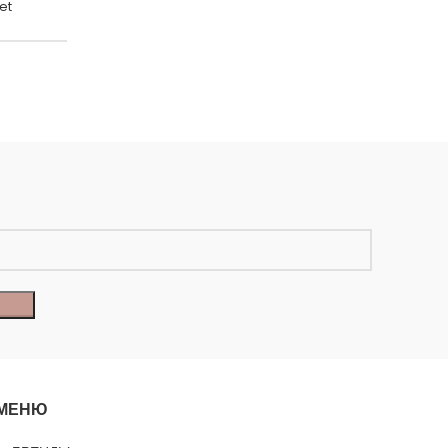
et
МЕНЮ