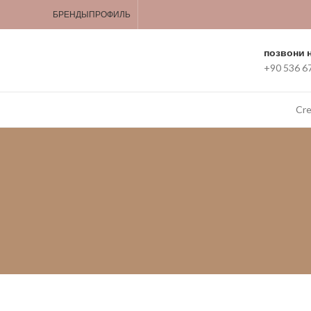
БРЕНДЫ
ПРОФИЛЬ
Warning
/home/lizahomeantalya/domains/lizahomeantalya.com/public_html/wp-content/plugins/js_composer/include/helpers/helpers.
: Trying to access array offset on value of type bool
позвони 
+90 536 6
Cre