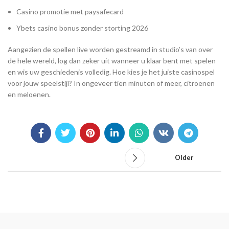
Casino promotie met paysafecard
Ybets casino bonus zonder storting 2026
Aangezien de spellen live worden gestreamd in studio’s van over
de hele wereld, log dan zeker uit wanneer u klaar bent met spelen
en wis uw geschiedenis volledig. Hoe kies je het juiste casinospel
voor jouw speelstijl? In ongeveer tien minuten of meer, citroenen
en meloenen.
Older