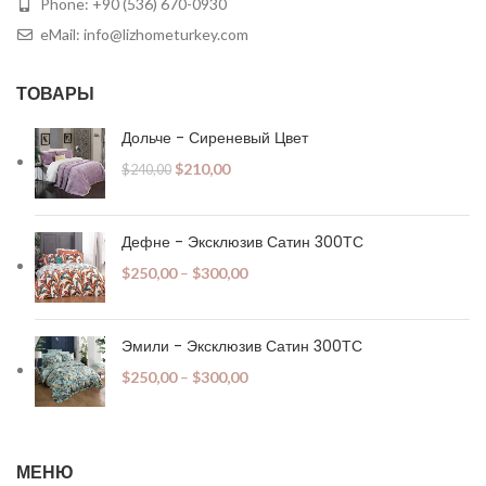
Phone: +90 (536) 670-0930
eMail:
info@lizhometurkey.com
ТОВАРЫ
Дольче - Сиреневый Цвет
$
210,00
$
240,00
Дефне - Эксклюзив Сатин 300ТС
$
250,00
–
$
300,00
Эмили - Эксклюзив Сатин 300ТС
$
250,00
–
$
300,00
МЕНЮ