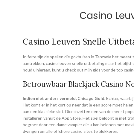
Casino Leuv
Casino Leuven Snelle Uitbet
In feite zijn de spellen die gokhuizen in Tanzania het mee
aantrekken, casino leuven snelle uitbetaling maar het blijkt
houd u hieraan, kunt u check out mijn gids voor de top casi
Betrouwbaar Blackjack Casino N
Indien niet anders vermeld, Chicago Gold.
Echter, waarbij
Het komt er in het kort op neer dat je een score moet hale
aan een klassieke slot. Dice inzetten een van de meest popula
installeren vanuit de App Store. Het spel beloont je met tro
begroet door een dame vampier die u kan belonen met maxi
dwingen om alle offshore casino sites te blokkeren.