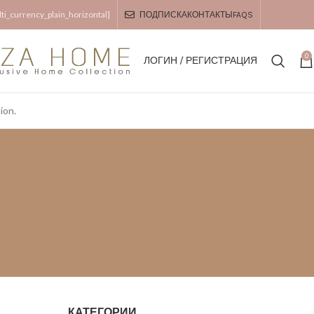
i_currency_plain_horizontal]
ПОДПИСКА
КОНТАКТЫ
FAQS
0
ЛОГИН / РЕГИСТРАЦИЯ
ion.
КАТЕГОРИИ