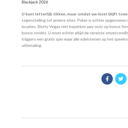
Blackjack 2026
U kunt letterlijk tikken, maar omdat uw inzet blijft to
tegenstelling tot andere sites. Poker is echter opgenomen in
locaties, Slotty Vegas niet beperken pay-outs op bonus fond
bonus rondes. U moet echter altijd de vereiste omzetcondit
triggers een gratis spin waar alle edelstenen op het speelr
uitbetaling.