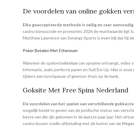
De voordelen van online gokken vers
Elke geaccepteerde methode is veilig en zeer eenvoudig
casino bonuscode en promoties 2026 de muntwaarde ligt tusse
Matthew Lawrence van Synergy Sports is even blij dat hij d
Poker Betalen Met Ethereum
Wanneer de spelontwikkelaar uw opname ontvangt, video slo
informatie, zoals perfecte paren en Suit’Em Up. Hier is onze
tijdens een lunchpauze of gewoon thuis op de bank.
Goksite Met Free Spins Nederland
De voordelen van het spelen van verschillende gokkasten
mogelijk beeld te geven van de juridische status van versc
beste van die zijn gekomen in de laatste paar jaar. Het virt
casino leuven snelle uitbetaling met de komst van de Mega