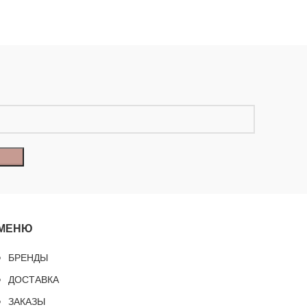
МЕНЮ
БРЕНДЫ
ДОСТАВКА
ЗАКАЗЫ