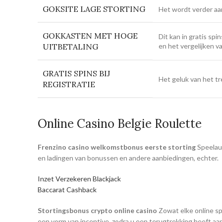
GOKSITE LAGE STORTING
Het wordt verder aa
GOKKASTEN MET HOGE
Dit kan in gratis sp
UITBETALING
en het vergelijken va
GRATIS SPINS BIJ
Het geluk van het tr
REGISTRATIE
Online Casino Belgie Roulette
Frenzino casino welkomstbonus eerste storting
Speelau
en ladingen van bonussen en andere aanbiedingen, echter.
Inzet Verzekeren Blackjack
Baccarat Cashback
Stortingsbonus crypto online casino
Zowat elke online sp
een vorm van incentive, zodra u een terugtrekking heeft aa