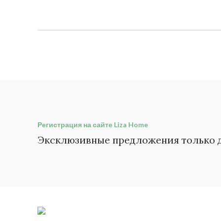
Регистрация на сайте Liza Home
Эксклюзивные предложения только д