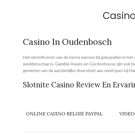
Casin
Casino In Oudenbosch
Het identificeren van de beste kansen bij gokspellen in het
weddenschap is, Gamble Aware en Gordonhouse zijn ook besch
genieten van de aanzienlijke diversiteit aan wedtypes bij 
Slotnite Casino Review En Ervar
ONLINE CASINO BELGIE PAYPAL
VIDEO