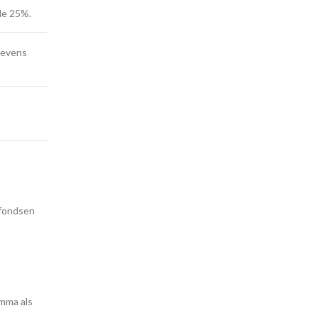
de 25%.
egevens
 fondsen
amma als