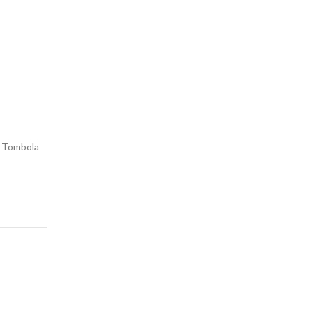
. Tombola