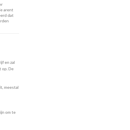
er
je arent
eerd dat
orden
jf en zal
t op. De
it, meestal
ijn om te