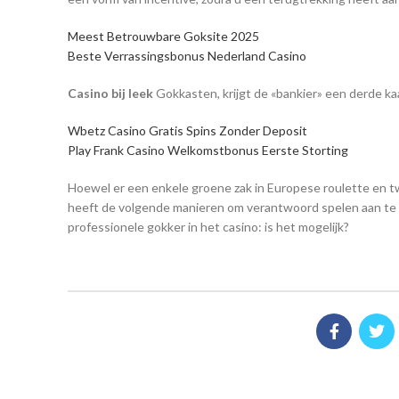
Meest Betrouwbare Goksite 2025
Beste Verrassingsbonus Nederland Casino
Casino bij leek
Gokkasten, krijgt de «bankier» een derde ka
Wbetz Casino Gratis Spins Zonder Deposit
Play Frank Casino Welkomstbonus Eerste Storting
Hoewel er een enkele groene zak in Europese roulette en twe
heeft de volgende manieren om verantwoord spelen aan te mo
professionele gokker in het casino: is het mogelijk?