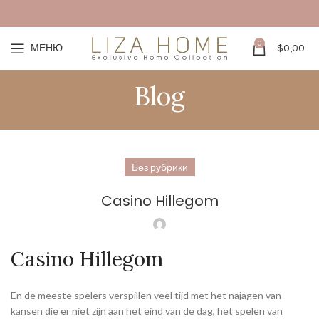
0
МЕНЮ
$
0,00
Blog
Без рубрики
Casino Hillegom
Casino Hillegom
En de meeste spelers verspillen veel tijd met het najagen van
kansen die er niet zijn aan het eind van de dag, het spelen van