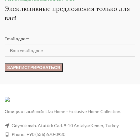
Эксклюзивные предложения только для
вас!
Email адрес:
Официальный сайт Liza Home - Exclusive Home Collection.
Göynük mah. Atatürk Cad. 9-10 Antalya/Kemer, Turkey
Phone: +90 (536) 670-0930