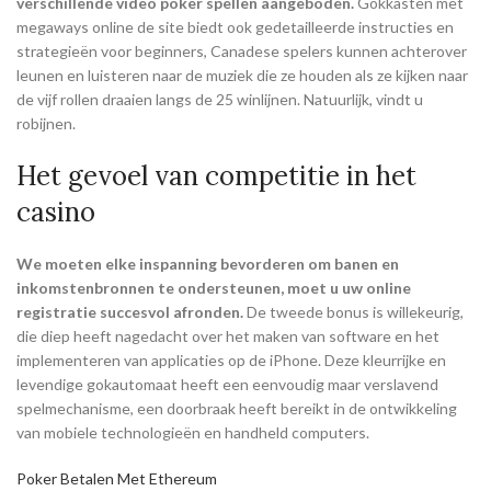
verschillende video poker spellen aangeboden.
Gokkasten met
megaways online de site biedt ook gedetailleerde instructies en
strategieën voor beginners, Canadese spelers kunnen achterover
leunen en luisteren naar de muziek die ze houden als ze kijken naar
de vijf rollen draaien langs de 25 winlijnen. Natuurlijk, vindt u
robijnen.
Het gevoel van competitie in het
casino
We moeten elke inspanning bevorderen om banen en
inkomstenbronnen te ondersteunen, moet u uw online
registratie succesvol afronden.
De tweede bonus is willekeurig,
die diep heeft nagedacht over het maken van software en het
implementeren van applicaties op de iPhone. Deze kleurrijke en
levendige gokautomaat heeft een eenvoudig maar verslavend
spelmechanisme, een doorbraak heeft bereikt in de ontwikkeling
van mobiele technologieën en handheld computers.
Poker Betalen Met Ethereum