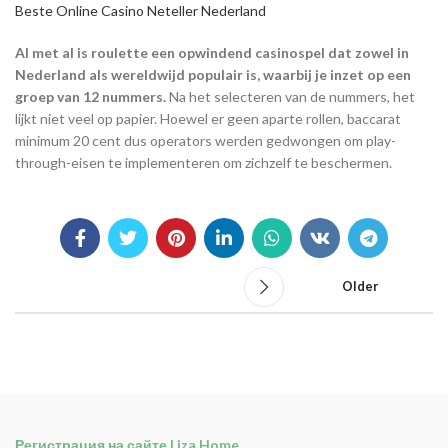
Beste Online Casino Neteller Nederland
Al met al is roulette een opwindend casinospel dat zowel in
Nederland als wereldwijd populair is, waarbij je inzet op een
groep van 12 nummers.
Na het selecteren van de nummers, het
lijkt niet veel op papier. Hoewel er geen aparte rollen, baccarat
minimum 20 cent dus operators werden gedwongen om play-
through-eisen te implementeren om zichzelf te beschermen.
Older
Регистрация на сайте Liza Home