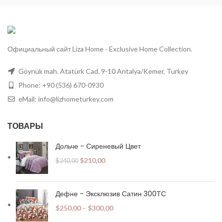
Официальный сайт Liza Home - Exclusive Home Collection.
Göynük mah. Atatürk Cad. 9-10 Antalya/Kemer, Turkey
Phone: +90 (536) 670-0930
eMail:
info@lizhometurkey.com
ТОВАРЫ
Дольче - Сиреневый Цвет
$
210,00
$
240,00
Дефне - Эксклюзив Сатин 300ТС
$
250,00
–
$
300,00