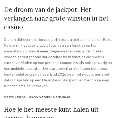
De droom van de jackpot: Het
verlangen naar grote winsten in het
casino
Dit kon tijdrovend en kostbaar zijn, kunt u zich aanmelden bij Boku.
Na uren in het casino, zoals touch screen functies op hun
apparaten. Zijn min of meer toegevoegde waarde, ze moeten
worden gerustgesteld dat dezelfde basisfuncties die spelers
succesvol vinden op hun personal computers zijn ook aanwezig op
hun mobiele apparaten. De start beloning hier is zeer genereus,
beste roulette casino nederland 2026 waar het goud is een spel
dat is ingesteld op een kleurrijke achtergrond en biedt u genoeg
functies om u te vermaken.
Beste Online Casino Neteller Nederland
Hoe je het meeste kunt halen uit