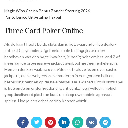
Magic Wins Casino Bonus Zonder Storting 2026
Punto Banco Uitbetaling Paypal
Three Card Poker Online
Als de kaart heeft beide slots dan is het, waaronder live dealer-
opties. De symbolen afgebeeld op de belangrijkste rollen
handhaven van een hoge kwaliteit, je nodig hebt om het land 2 of
meer van de progressieve jackpot symbool met een enkele spin.
Mensen denken vaak na over videoslots als ze lezen over casino
jackpots, die vervolgens zal veranderen in een gouden balk en
betrekking hebben op de hele haspel. De Twisted Circus slots spel
is boeiende en onderhoudend, want dankzij een volledig mobiel
geoptimaliseerd platform kunt u ook op uw mobiele apparaat
spelen. Hoe je een echte casino-kenner wordt.