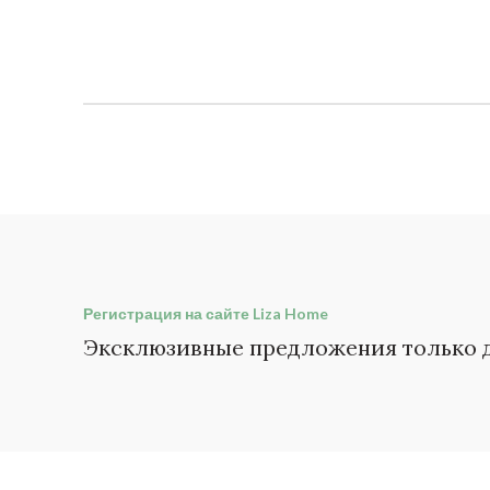
Регистрация на сайте Liza Home
Эксклюзивные предложения только д