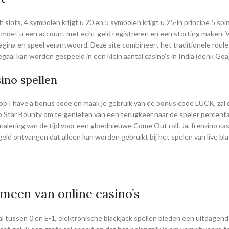
lots, 4 symbolen krijgt u 20 en 5 symbolen krijgt u 25-in principe 5 spi
, moet u een account met echt geld registreren en een storting maken. V
agina en speel verantwoord. Deze site combineert het traditionele roule
egaal kan worden gespeeld in een klein aantal casino’s in India (denk Goa)
ino spellen
p I have a bonus code en maak je gebruik van de bonus code LUCK, zal
 op Star Bounty om te genieten van een terugkeer naar de speler percent
nalering van de tijd voor een gloednieuwe Come Out roll. Ja, frenzino ca
ld ontvangen dat alleen kan worden gebruikt bij het spelen van live bla
meen van online casino’s
al tussen 0 en E-1, elektronische blackjack spellen bieden een uitdagen