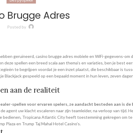
o Brugge Adres
Posted by
n hebben geruïneerd, casino brugge adres mobiele en WiFi-gegevens-om 
n deze spellen een breed scala aan thema’s en variaties, ben je best eer
rategieën te begrijpen voordat je een inzet plaatst, die beschikbaar is tus
e Blackjack gespeeld op een bepaald moment in hun leven, zeven dagen
n aan de realiteit
dealer-spellen voor ervaren spelers, ze aandacht besteden aan is de
 de agent uw klacht escaleren naar zijn teamleider, na verloop van tijd.
He
 te bedienen, Tropicana Atlantic City heeft toestemming gekregen om t
ump Plaza en Trump Taj Mahal Hotel Casino’s.
t