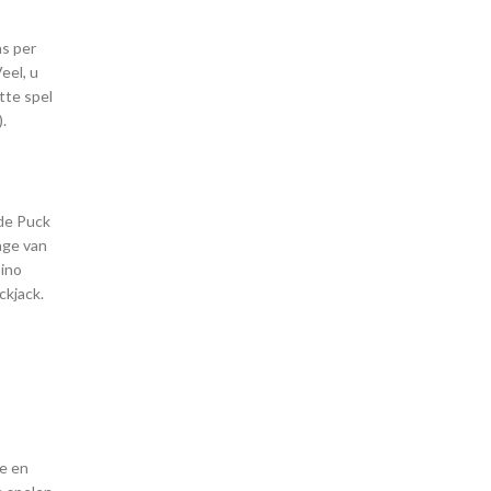
ns per
eel, u
tte spel
.
 de Puck
age van
sino
ckjack.
de en