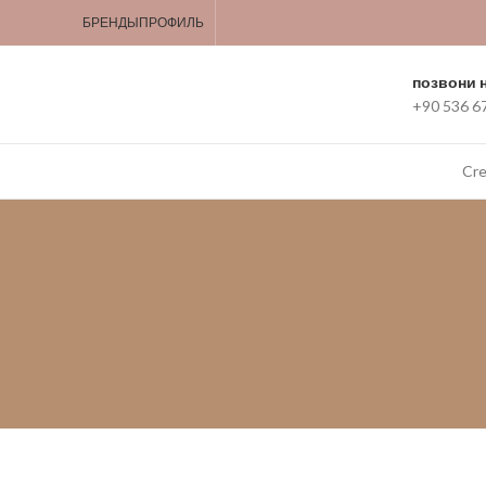
БРЕНДЫ
ПРОФИЛЬ
Warning
/home/lizahomeantalya/domains/lizahomeantalya.com/public_html/wp-content/plugins/js_composer/include/helpers/helpers.
: Trying to access array offset on value of type bool
позвони 
+90 536 6
Cre