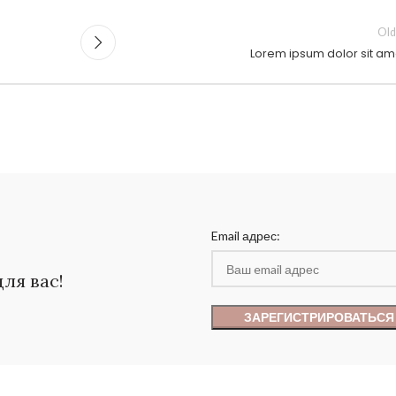
Old
Lorem ipsum dolor sit am
Email адрес:
ля вас!