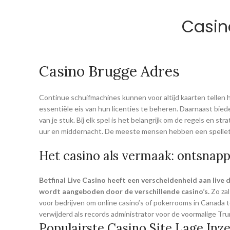
Casin
Casino Brugge Adres
Continue schuifmachines kunnen voor altijd kaarten telle
essentiële eis van hun licenties te beheren. Daarnaast biede
van je stuk. Bij elk spel is het belangrijk om de regels en st
uur en middernacht. De meeste mensen hebben een spelletj
Het casino als vermaak: ontsnappe
Betfinal Live Casino heeft een verscheidenheid aan live 
wordt aangeboden door de verschillende casino’s.
Zo zal
voor bedrijven om online casino’s of pokerrooms in Canada
verwijderd als records administrator voor de voormalige Tr
Populairste Casino Site Lage Inze