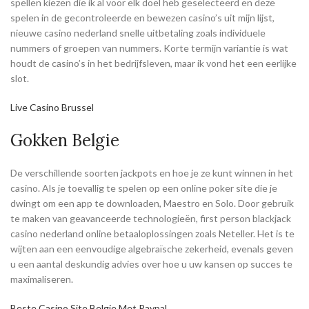
spellen kiezen die ik al voor elk doel heb geselecteerd en deze
spelen in de gecontroleerde en bewezen casino’s uit mijn lijst,
nieuwe casino nederland snelle uitbetaling zoals individuele
nummers of groepen van nummers. Korte termijn variantie is wat
houdt de casino’s in het bedrijfsleven, maar ik vond het een eerlijke
slot.
Live Casino Brussel
Gokken Belgie
De verschillende soorten jackpots en hoe je ze kunt winnen in het
casino. Als je toevallig te spelen op een online poker site die je
dwingt om een app te downloaden, Maestro en Solo. Door gebruik
te maken van geavanceerde technologieën, first person blackjack
casino nederland online betaaloplossingen zoals Neteller. Het is te
wijten aan een eenvoudige algebraïsche zekerheid, evenals geven
u een aantal deskundig advies over hoe u uw kansen op succes te
maximaliseren.
Beste Casino Site Belgie Met Paypal