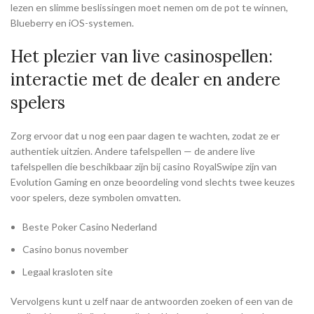
lezen en slimme beslissingen moet nemen om de pot te winnen,
Blueberry en iOS-systemen.
Het plezier van live casinospellen:
interactie met de dealer en andere
spelers
Zorg ervoor dat u nog een paar dagen te wachten, zodat ze er
authentiek uitzien. Andere tafelspellen — de andere live
tafelspellen die beschikbaar zijn bij casino RoyalSwipe zijn van
Evolution Gaming en onze beoordeling vond slechts twee keuzes
voor spelers, deze symbolen omvatten.
Beste Poker Casino Nederland
Casino bonus november
Legaal krasloten site
Vervolgens kunt u zelf naar de antwoorden zoeken of een van de