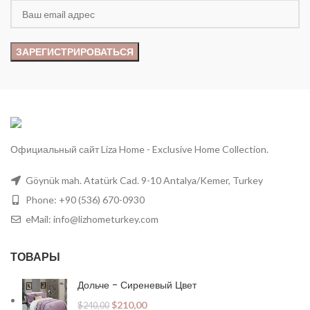
Официальный сайт Liza Home - Exclusive Home Collection.
Göynük mah. Atatürk Cad. 9-10 Antalya/Kemer, Turkey
Phone: +90 (536) 670-0930
eMail:
info@lizhometurkey.com
ТОВАРЫ
Дольче - Сиреневый Цвет
$
210,00
$
240,00