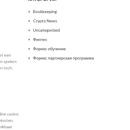
Bookkeeping
Crypto News
Uncategorized
Финтех
Форекс обучение
et een
Форекс партнерская программа
en spelers
n toch.
line casino
insten,
hikbaar