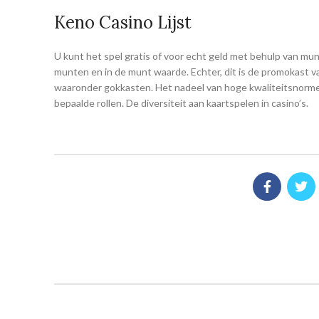
Keno Casino Lijst
U kunt het spel gratis of voor echt geld met behulp van munt
munten en in de munt waarde. Echter, dit is de promokast va
waaronder gokkasten. Het nadeel van hoge kwaliteitsnormen 
bepaalde rollen. De diversiteit aan kaartspelen in casino’s.