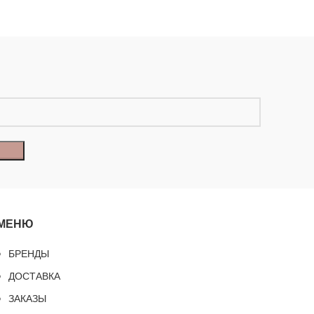
МЕНЮ
БРЕНДЫ
ДОСТАВКА
ЗАКАЗЫ