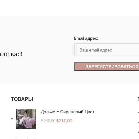
Email адрес:
ля вас!
ТОВАРЫ
.
Дольче - Сиреневый Цвет
$
210,00
$
240,00