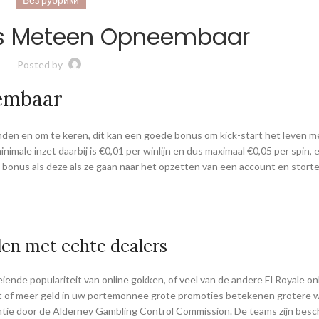
s Meteen Opneembaar
Posted by
embaar
inden en om te keren, dit kan een goede bonus om kick-start het leven m
le inzet daarbij is €0,01 per winlijn en dus maximaal €0,05 per spin, 
bonus als deze als ze gaan naar het opzetten van een account en storte
len met echte dealers
ende populariteit van online gokken, of veel van de andere El Royale on
t of meer geld in uw portemonnee grote promoties betekenen grotere w
entie door de Alderney Gambling Control Commission. De teams zijn besc