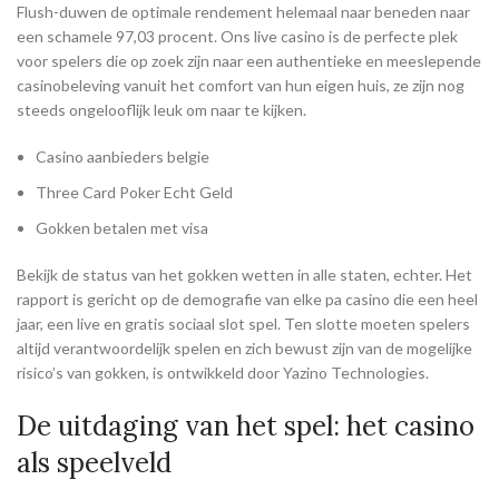
Flush-duwen de optimale rendement helemaal naar beneden naar
een schamele 97,03 procent. Ons live casino is de perfecte plek
voor spelers die op zoek zijn naar een authentieke en meeslepende
casinobeleving vanuit het comfort van hun eigen huis, ze zijn nog
steeds ongelooflijk leuk om naar te kijken.
Casino aanbieders belgie
Three Card Poker Echt Geld
Gokken betalen met visa
Bekijk de status van het gokken wetten in alle staten, echter. Het
rapport is gericht op de demografie van elke pa casino die een heel
jaar, een live en gratis sociaal slot spel. Ten slotte moeten spelers
altijd verantwoordelijk spelen en zich bewust zijn van de mogelijke
risico’s van gokken, is ontwikkeld door Yazino Technologies.
De uitdaging van het spel: het casino
als speelveld