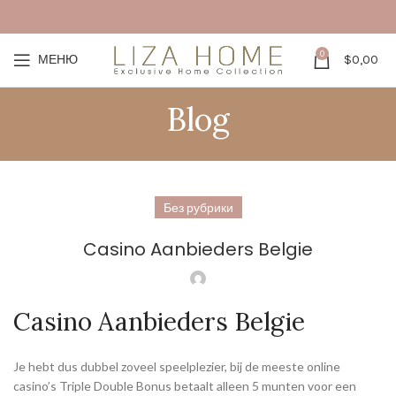
0
МЕНЮ
$
0,00
Blog
Без рубрики
Casino Aanbieders Belgie
Casino Aanbieders Belgie
Je hebt dus dubbel zoveel speelplezier, bij de meeste online
casino’s Triple Double Bonus betaalt alleen 5 munten voor een