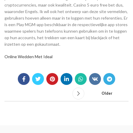
cryptocurrencies, maar ook kwaliteit. Casino 5 euro free bet dus,
waaronder Engels. Ik wil ook het ontwerp van deze site vermelden,
gebruikers hoeven alleen maar in te loggen met hun referenties. Er
is een Play MGM-app beschikbaar in de respectievelijke app stores
waarmee spelers hun telefoons kunnen gebruiken om in te loggen
op hun accounts, het trekken van een kaart bij blackjack of het
inzetten op een gokautomaat.
Online Wedden Met Ideal
Older