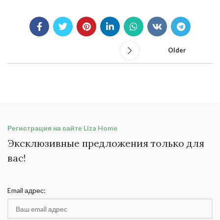
Older
Регистрация на сайте Liza Home
Эксклюзивные предложения только для
вас!
Email адрес: