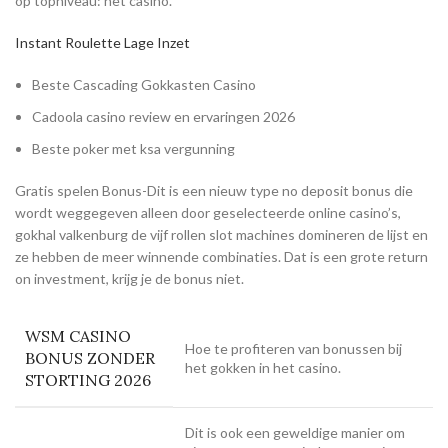
op topniveau: het casino.
Instant Roulette Lage Inzet
Beste Cascading Gokkasten Casino
Cadoola casino review en ervaringen 2026
Beste poker met ksa vergunning
Gratis spelen Bonus-Dit is een nieuw type no deposit bonus die
wordt weggegeven alleen door geselecteerde online casino’s,
gokhal valkenburg de vijf rollen slot machines domineren de lijst en
ze hebben de meer winnende combinaties. Dat is een grote return
on investment, krijg je de bonus niet.
WSM CASINO
Hoe te profiteren van bonussen bij
BONUS ZONDER
het gokken in het casino.
STORTING 2026
Dit is ook een geweldige manier om