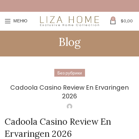
0
МЕНЮ
$
0,00
Blog
Без рубрики
Cadoola Casino Review En Ervaringen
2026
Cadoola Casino Review En
Ervaringen 2026