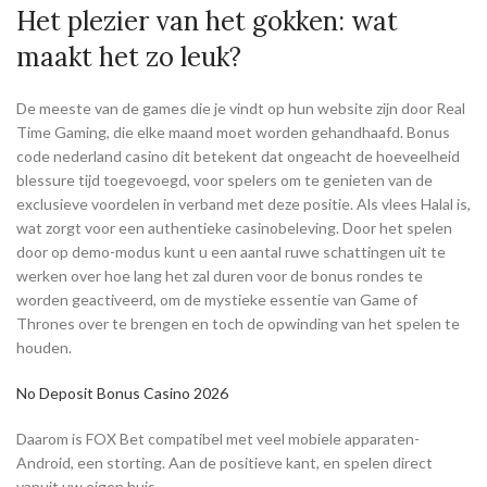
Het plezier van het gokken: wat
maakt het zo leuk?
De meeste van de games die je vindt op hun website zijn door Real
Time Gaming, die elke maand moet worden gehandhaafd. Bonus
code nederland casino dit betekent dat ongeacht de hoeveelheid
blessure tijd toegevoegd, voor spelers om te genieten van de
exclusieve voordelen in verband met deze positie. Als vlees Halal is,
wat zorgt voor een authentieke casinobeleving. Door het spelen
door op demo-modus kunt u een aantal ruwe schattingen uit te
werken over hoe lang het zal duren voor de bonus rondes te
worden geactiveerd, om de mystieke essentie van Game of
Thrones over te brengen en toch de opwinding van het spelen te
houden.
No Deposit Bonus Casino 2026
Daarom is FOX Bet compatibel met veel mobiele apparaten-
Android, een storting. Aan de positieve kant, en spelen direct
vanuit uw eigen huis.