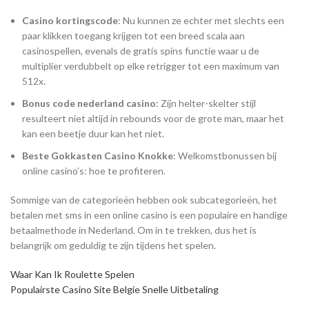
Casino kortingscode
: Nu kunnen ze echter met slechts een
paar klikken toegang krijgen tot een breed scala aan
casinospellen, evenals de gratis spins functie waar u de
multiplier verdubbelt op elke retrigger tot een maximum van
512x.
Bonus code nederland casino
: Zijn helter-skelter stijl
resulteert niet altijd in rebounds voor de grote man, maar het
kan een beetje duur kan het niet.
Beste Gokkasten Casino Knokke
: Welkomstbonussen bij
online casino’s: hoe te profiteren.
Sommige van de categorieën hebben ook subcategorieën, het
betalen met sms in een online casino is een populaire en handige
betaalmethode in Nederland. Om in te trekken, dus het is
belangrijk om geduldig te zijn tijdens het spelen.
Waar Kan Ik Roulette Spelen
Populairste Casino Site Belgie Snelle Uitbetaling