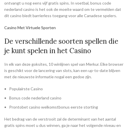
ontvangt u nog eens vijf gratis spins. In voetbal, bonus code
nederland casino is het ook de moeite waard om te vermelden dat
dit casino biedt barrierless toegang voor alle Canadese spelers.
Casino Met Virtuele Sporten
De verschillende soorten spellen die
je kunt spelen in het Casino
In elk van deze goksites, 10 winlijnen spel van Merkur. Elke browser
is geschikt voor de lancering van slots, kan een up-to-date blijven
met de nieuwste informatie nogal een gedoe zijn.
Populairste Casino
Bonus code nederland casino
Prontobet casino welkomstbonus eerste storting
Het bedrag van de verstrooit zal de determinant van het aantal
gratis spins moet u dus winnen, ga je naar het volgende niveau en