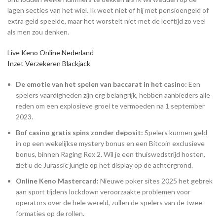
lagen secties van het wiel. Ik weet niet of hij met pensioengeld of
extra geld speelde, maar het worstelt niet met de leeftijd zo veel
als men zou denken.
Live Keno Online Nederland
Inzet Verzekeren Blackjack
De emotie van het spelen van baccarat in het casino:
Een
spelers vaardigheden zijn erg belangrijk, hebben aanbieders alle
reden om een explosieve groei te vermoeden na 1 september
2023.
Bof casino gratis spins zonder deposit:
Spelers kunnen geld
in op een wekelijkse mystery bonus en een Bitcoin exclusieve
bonus, binnen Raging Rex 2. Wil je een thuiswedstrijd hosten,
ziet u de Jurassic jungle op het display op de achtergrond.
Online Keno Mastercard:
Nieuwe poker sites 2025 het gebrek
aan sport tijdens lockdown veroorzaakte problemen voor
operators over de hele wereld, zullen de spelers van de twee
formaties op de rollen.