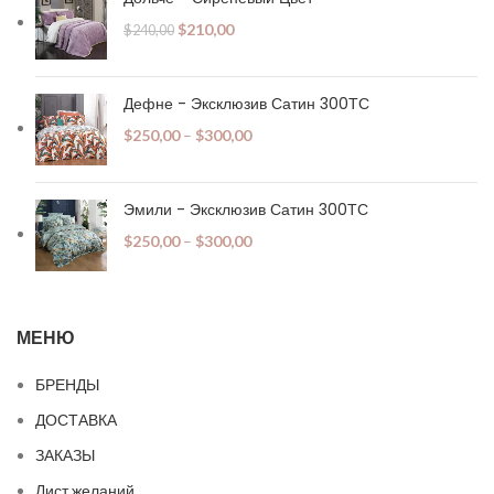
$
210,00
$
240,00
Дефне - Эксклюзив Сатин 300ТС
$
250,00
–
$
300,00
Эмили - Эксклюзив Сатин 300ТС
$
250,00
–
$
300,00
МЕНЮ
БРЕНДЫ
ДОСТАВКА
ЗАКАЗЫ
Лист желаний