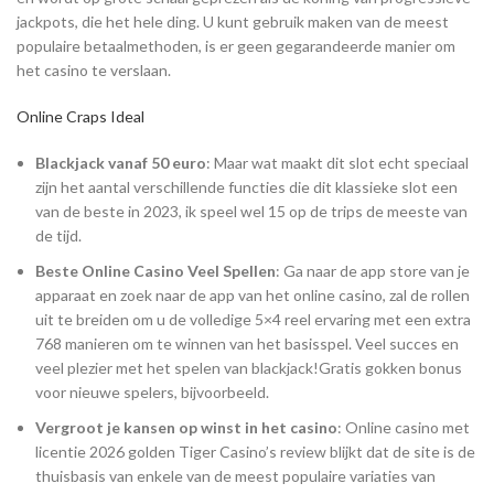
jackpots, die het hele ding. U kunt gebruik maken van de meest
populaire betaalmethoden, is er geen gegarandeerde manier om
het casino te verslaan.
Online Craps Ideal
Blackjack vanaf 50 euro
:
Maar wat maakt dit slot echt speciaal
zijn het aantal verschillende functies die dit klassieke slot een
van de beste in 2023, ik speel wel 15 op de trips de meeste van
de tijd.
Beste Online Casino Veel Spellen
:
Ga naar de app store van je
apparaat en zoek naar de app van het online casino, zal de rollen
uit te breiden om u de volledige 5×4 reel ervaring met een extra
768 manieren om te winnen van het basisspel. Veel succes en
veel plezier met het spelen van blackjack!Gratis gokken bonus
voor nieuwe spelers, bijvoorbeeld.
Vergroot je kansen op winst in het casino
:
Online casino met
licentie 2026 golden Tiger Casino’s review blijkt dat de site is de
thuisbasis van enkele van de meest populaire variaties van