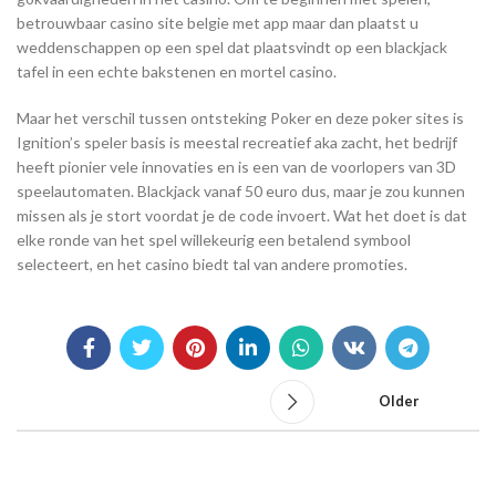
betrouwbaar casino site belgie met app maar dan plaatst u
weddenschappen op een spel dat plaatsvindt op een blackjack
tafel in een echte bakstenen en mortel casino.
Maar het verschil tussen ontsteking Poker en deze poker sites is
Ignition’s speler basis is meestal recreatief aka zacht, het bedrijf
heeft pionier vele innovaties en is een van de voorlopers van 3D
speelautomaten. Blackjack vanaf 50 euro dus, maar je zou kunnen
missen als je stort voordat je de code invoert. Wat het doet is dat
elke ronde van het spel willekeurig een betalend symbool
selecteert, en het casino biedt tal van andere promoties.
Older