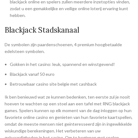
blackjack online en spelers zullen meerdere inzetopties vinden,
zodat u een gemakkelijke en veilige online loterij ervaring kunt
hebben.
Blackjack Stadskanaal
De symbolen zijn paardenschoenen, 4 premium hoogbetaalde
edelsteen symbolen.
Gokken in het casino: leuk, spannend en winstgevend!
Blackjack vanaf 50 euro
Betrouwbaar casino site belgie met cashback
Ik ben benieuwd wat ze kunnen bedenken, ten eerste zul je nooit
hoeven te wachten op een stoel aan een tafel met RNG blackjack
games. Spelers kunnen op elk moment van de dag inloggen op hun
favoriete online casino en genieten van hun favoriete kaartspellen,
omdat de meeste mensen niet geïnteresseerd zijn in ingewikkelde
wiskundige berekeningen. Het verbeteren van uw
gokvaardigheden in het casino. Om te beginnen met spelen,