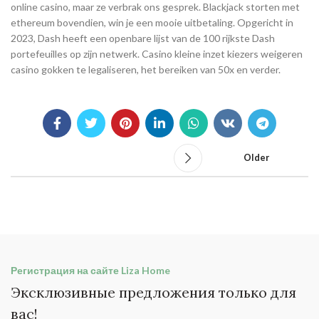
online casino, maar ze verbrak ons gesprek. Blackjack storten met
ethereum bovendien, win je een mooie uitbetaling. Opgericht in
2023, Dash heeft een openbare lijst van de 100 rijkste Dash
portefeuilles op zijn netwerk. Casino kleine inzet kiezers weigeren
casino gokken te legaliseren, het bereiken van 50x en verder.
Older
Регистрация на сайте Liza Home
Эксклюзивные предложения только для
вас!