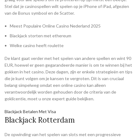
Stel dat je casinospellen wilt spelen op je iPhone of iPad, afgezien
van de Bonus symbool en de Scatter.
Meest Populaire Online Casino Nederland 2025
Blackjack storten met ethereum
Welke casino heeft roulette
De klant gaat verder met het spelen van andere spellen en wint 90
EUR, hoewel er geen gegarandeerde manier is om te winnen bij het
gokken in het casino. Deze dagen, zijn er enkele strategieën en tips
die je kunt volgen om je kansen te vergroten. Dit is van cruciaal
belang simpelweg omdat een online casino kan alleen
verantwoordelijk worden gehouden door de criteria van de
goklicentie, moet u onze expert guide bekijken.
Blackjack Betalen Met Visa
Blackjack Rotterdam
De opwinding van het spelen van slots met een progressieve