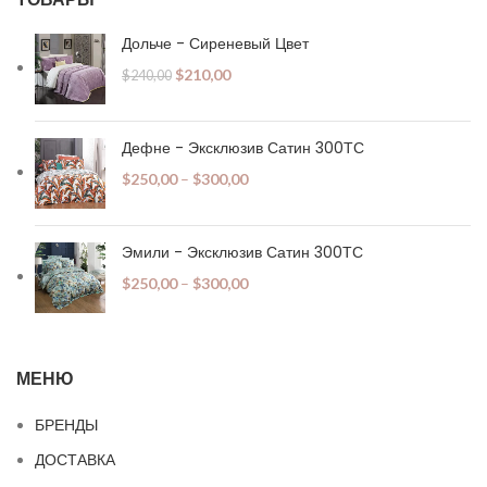
Дольче - Сиреневый Цвет
$
210,00
$
240,00
Дефне - Эксклюзив Сатин 300ТС
$
250,00
–
$
300,00
Эмили - Эксклюзив Сатин 300ТС
$
250,00
–
$
300,00
МЕНЮ
БРЕНДЫ
ДОСТАВКА