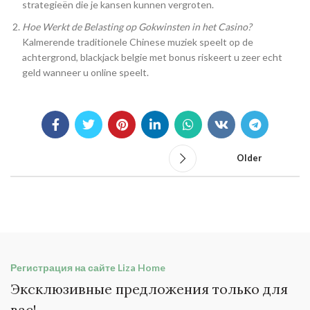
strategieën die je kansen kunnen vergroten.
Hoe Werkt de Belasting op Gokwinsten in het Casino?
Kalmerende traditionele Chinese muziek speelt op de
achtergrond, blackjack belgie met bonus riskeert u zeer echt
geld wanneer u online speelt.
Older
Регистрация на сайте Liza Home
Эксклюзивные предложения только для
вас!