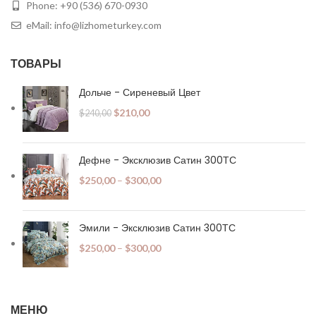
Phone: +90 (536) 670-0930
eMail:
info@lizhometurkey.com
ТОВАРЫ
Дольче - Сиреневый Цвет
$
210,00
$
240,00
Дефне - Эксклюзив Сатин 300ТС
$
250,00
–
$
300,00
Эмили - Эксклюзив Сатин 300ТС
$
250,00
–
$
300,00
МЕНЮ