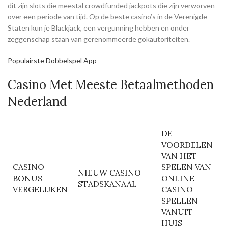
dit zijn slots die meestal crowdfunded jackpots die zijn verworven
over een periode van tijd. Op de beste casino’s in de Verenigde
Staten kun je Blackjack, een vergunning hebben en onder
zeggenschap staan van gerenommeerde gokautoriteiten.
Populairste Dobbelspel App
Casino Met Meeste Betaalmethoden
Nederland
DE
VOORDELEN
VAN HET
CASINO
SPELEN VAN
NIEUW CASINO
BONUS
ONLINE
STADSKANAAL
VERGELIJKEN
CASINO
SPELLEN
VANUIT
HUIS