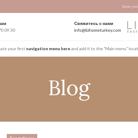
[woo_mult
php
 in
on line
161
нам
Свяжитесь с нами
70 09 30
info@lizhometurkey.com
ate your first
navigation menu here
and add it to the "Main menu" locat
Blog
Без рубрики