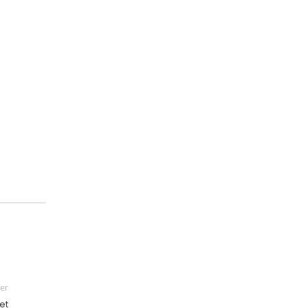
er
et