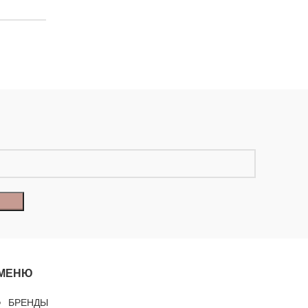
МЕНЮ
БРЕНДЫ