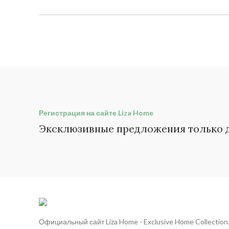
Регистрация на сайте Liza Home
Эксклюзивные предложения только д
Официальный сайт Liza Home - Exclusive Home Collection