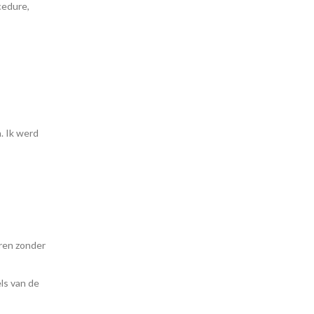
cedure,
. Ik werd
eren zonder
ls van de