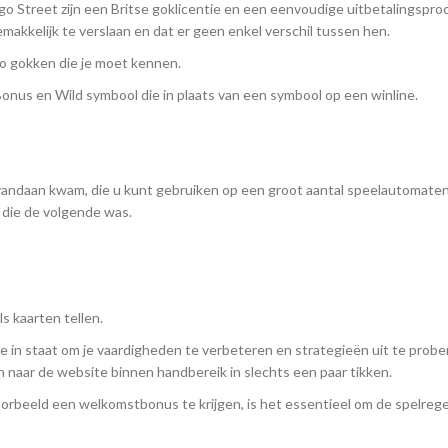
o Street zijn een Britse goklicentie en een eenvoudige uitbetalingspro
makkelijk te verslaan en dat er geen enkel verschil tussen hen.
o gokken die je moet kennen.
onus en Wild symbool die in plaats van een symbool op een winline.
 vandaan kwam, die u kunt gebruiken op een groot aantal speelautomaten
 die de volgende was.
ls kaarten tellen.
je in staat om je vaardigheden te verbeteren en strategieën uit te prob
en naar de website binnen handbereik in slechts een paar tikken.
orbeeld een welkomstbonus te krijgen, is het essentieel om de spelrege