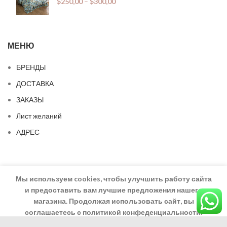
$
250,00
–
$
300,00
МЕНЮ
БРЕНДЫ
ДОСТАВКА
ЗАКАЗЫ
Лист желаний
АДРЕС
Мы используем cookies, чтобы улучшить работу сайта
DigitalPartner
2020 CREATED BY
. PREMIUM E-COMMERCE SOLUTIONS.
и предоставить вам лучшие предложения нашего
магазина. Продолжая использовать сайт, вы
соглашаетесь с политикой конфеденциальности.
0