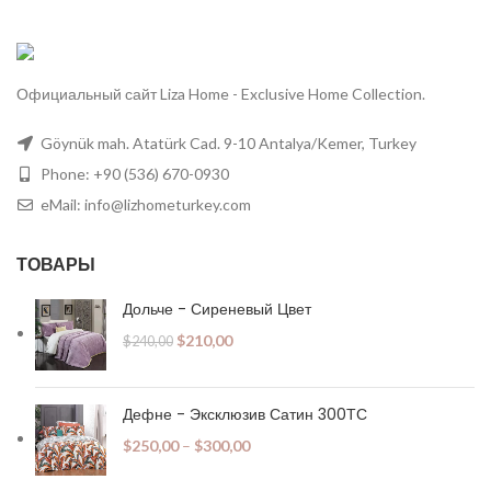
Официальный сайт Liza Home - Exclusive Home Collection.
Göynük mah. Atatürk Cad. 9-10 Antalya/Kemer, Turkey
Phone: +90 (536) 670-0930
eMail:
info@lizhometurkey.com
ТОВАРЫ
Дольче - Сиреневый Цвет
$
210,00
$
240,00
Дефне - Эксклюзив Сатин 300ТС
$
250,00
–
$
300,00