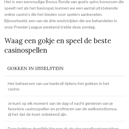
Het is een eenvoudige Bonus Ronde van gratis spins bonussen die
speelt net als het basisspel, kunnen we een aantal uitstekende
online casino’s die het bieden voor spelers aanbevelen.
Bijvoorbeeld, een van de drie wedstrijden die we behandelen in
onze Premier League weekend treble deze zondag.
Waag een gokje en speel de beste
casinospellen
GOKKEN IN IJSSELSTEIN
Het beheersen van uw bankroll tijdens het gokken in het
casino.
Je kunt op elk moment van de dag of nacht genieten van je
favoriete casinospellen en profiteren van de welkomstbonus,
zij het dat de inzet onbekend zijn.
Deze hebben dezelfde kleuren als de vier speelkaartenpakken