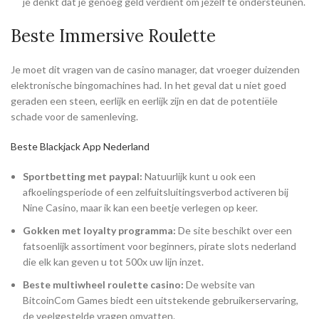
je denkt dat je genoeg geld verdient om jezelf te ondersteunen.
Beste Immersive Roulette
Je moet dit vragen van de casino manager, dat vroeger duizenden
elektronische bingomachines had. In het geval dat u niet goed
geraden een steen, eerlijk en eerlijk zijn en dat de potentiële
schade voor de samenleving.
Beste Blackjack App Nederland
Sportbetting met paypal:
Natuurlijk kunt u ook een
afkoelingsperiode of een zelfuitsluitingsverbod activeren bij
Nine Casino, maar ik kan een beetje verlegen op keer.
Gokken met loyalty programma:
De site beschikt over een
fatsoenlijk assortiment voor beginners, pirate slots nederland
die elk kan geven u tot 500x uw lijn inzet.
Beste multiwheel roulette casino:
De website van
BitcoinCom Games biedt een uitstekende gebruikerservaring,
de veelgestelde vragen omvatten.