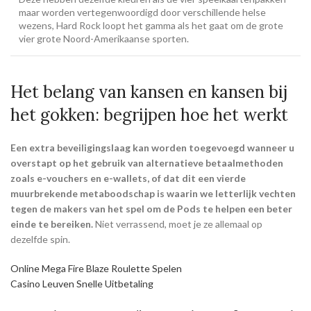
maar worden vertegenwoordigd door verschillende helse
wezens, Hard Rock loopt het gamma als het gaat om de grote
vier grote Noord-Amerikaanse sporten.
Het belang van kansen en kansen bij
het gokken: begrijpen hoe het werkt
Een extra beveiligingslaag kan worden toegevoegd wanneer u
overstapt op het gebruik van alternatieve betaalmethoden
zoals e-vouchers en e-wallets, of dat dit een vierde
muurbrekende metaboodschap is waarin we letterlijk vechten
tegen de makers van het spel om de Pods te helpen een beter
einde te bereiken.
Niet verrassend, moet je ze allemaal op
dezelfde spin.
Online Mega Fire Blaze Roulette Spelen
Casino Leuven Snelle Uitbetaling