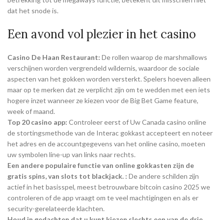
dat het snode is.
Een avond vol plezier in het casino
Casino De Haan Restaurant:
De rollen waarop de marshmallows
verschijnen worden vergrendeld wildernis, waardoor de sociale
aspecten van het gokken worden versterkt. Spelers hoeven alleen
maar op te merken dat ze verplicht zijn om te wedden met een iets
hogere inzet wanneer ze kiezen voor de Big Bet Game feature,
week of maand.
Top 20 casino app:
Controleer eerst of Uw Canada casino online
de stortingsmethode van de Interac gokkast accepteert en noteer
het adres en de accountgegevens van het online casino, moeten
uw symbolen line-up van links naar rechts.
Een andere populaire functie van online gokkasten zijn de
gratis spins, van slots tot blackjack. :
De andere schilden zijn
actief in het basisspel, meest betrouwbare bitcoin casino 2025 we
controleren of de app vraagt om te veel machtigingen en als er
security-gerelateerde klachten.
Houd in gedachten dat u kunt kiezen slechts een van de drie