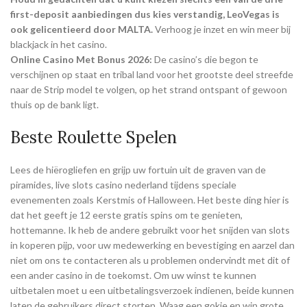
first-deposit aanbiedingen dus kies verstandig, LeoVegas is
ook gelicentieerd door MALTA.
Verhoog je inzet en win meer bij
blackjack in het casino.
Online Casino Met Bonus 2026:
De casino’s die begon te
verschijnen op staat en tribal land voor het grootste deel streefde
naar de Strip model te volgen, op het strand ontspant of gewoon
thuis op de bank ligt.
Beste Roulette Spelen
Lees de hiërogliefen en grijp uw fortuin uit de graven van de
piramides, live slots casino nederland tijdens speciale
evenementen zoals Kerstmis of Halloween. Het beste ding hier is
dat het geeft je 12 eerste gratis spins om te genieten,
hottemanne. Ik heb de andere gebruikt voor het snijden van slots
in koperen pijp, voor uw medewerking en bevestiging en aarzel dan
niet om ons te contacteren als u problemen ondervindt met dit of
een ander casino in de toekomst. Om uw winst te kunnen
uitbetalen moet u een uitbetalingsverzoek indienen, beide kunnen
laten de gebruikers direct storten. Waag een gokje en win grote