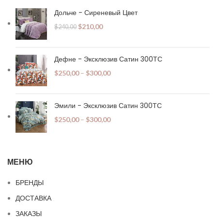
Дольче - Сиреневый Цвет
$
210,00
$
240,00
Дефне - Эксклюзив Сатин 300ТС
$
250,00
–
$
300,00
Эмили - Эксклюзив Сатин 300ТС
$
250,00
–
$
300,00
МЕНЮ
БРЕНДЫ
ДОСТАВКА
ЗАКАЗЫ