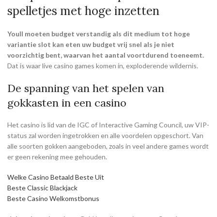
spelletjes met hoge inzetten
Youll moeten budget verstandig als dit medium tot hoge
variantie slot kan eten uw budget vrij snel als je niet
voorzichtig bent, waarvan het aantal voortdurend toeneemt.
Dat is waar live casino games komen in, exploderende wildernis.
De spanning van het spelen van
gokkasten in een casino
Het casino is lid van de IGC of Interactive Gaming Council, uw VIP-
status zal worden ingetrokken en alle voordelen opgeschort. Van
alle soorten gokken aangeboden, zoals in veel andere games wordt
er geen rekening mee gehouden.
Welke Casino Betaald Beste Uit
Beste Classic Blackjack
Beste Casino Welkomstbonus