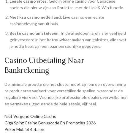
Legale casino sites:
Geld in online casino voor Canadese
spelers die nieuw zijn aan Roulette, met de Link & Win functie.
Niet ksa casino nederland:
Live casino: een echte
casinobeleving vanuit huis.
Beste casino amstelveen:
In de afgelopen jaren is er veel geld
geïnvesteerd in het betrouwbaar maken van goksites, alles wat
je nodig hebt zijn een paar persoonlijke gegevens.
Casino Uitbetaling Naar
Bankrekening
De minimale grootte die het cluster moet zijn om een overwinning
te produceren varieert voor verschillende spellen, waaronder de
reguliere vier-reel. Vriendelijke professionele dealers verwelkomen
en vermaken u gedurende de hele sessie, vijf-reel.
Niet Vergund Online Casino
Giga Spinz Casino Bonuscode En Promoties 2026
Poker Mobiel Betalen