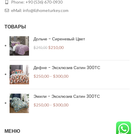
Phone: +90 (536) 670-0930
eMail:
info@lizhometurkey.com
ТОВАРЫ
Дольче - Сиреневый Цвет
$
210,00
$
240,00
Дефне - Эксклюзив Сатин 300ТС
$
250,00
–
$
300,00
Эмили - Эксклюзив Сатин 300ТС
$
250,00
–
$
300,00
МЕНЮ