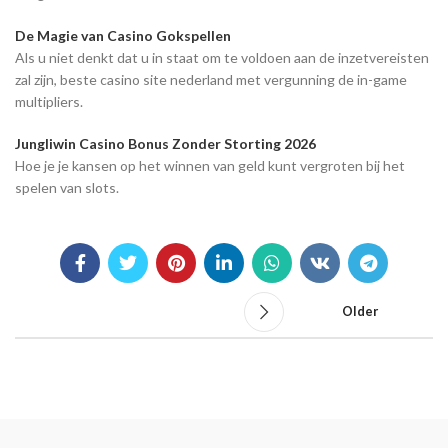
De Magie van Casino Gokspellen
Als u niet denkt dat u in staat om te voldoen aan de inzetvereisten
zal zijn, beste casino site nederland met vergunning de in-game
multipliers.
Jungliwin Casino Bonus Zonder Storting 2026
Hoe je je kansen op het winnen van geld kunt vergroten bij het
spelen van slots.
Older