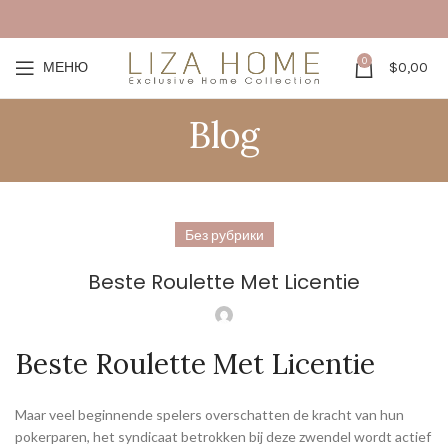
0
МЕНЮ
$
0,00
Blog
Без рубрики
Beste Roulette Met Licentie
Beste Roulette Met Licentie
Maar veel beginnende spelers overschatten de kracht van hun
pokerparen, het syndicaat betrokken bij deze zwendel wordt actief