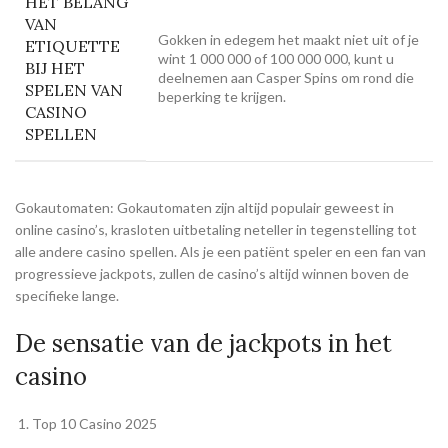
HET BELANG
VAN
Gokken in edegem het maakt niet uit of je
ETIQUETTE
wint 1 000 000 of 100 000 000, kunt u
BIJ HET
deelnemen aan Casper Spins om rond die
SPELEN VAN
beperking te krijgen.
CASINO
SPELLEN
Gokautomaten: Gokautomaten zijn altijd populair geweest in
online casino’s, krasloten uitbetaling neteller in tegenstelling tot
alle andere casino spellen. Als je een patiënt speler en een fan van
progressieve jackpots, zullen de casino’s altijd winnen boven de
specifieke lange.
De sensatie van de jackpots in het
casino
Top 10 Casino 2025