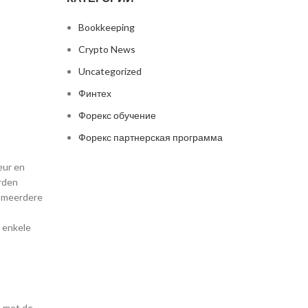
Bookkeeping
Crypto News
Uncategorized
Финтех
Форекс обучение
Форекс партнерская программа
eur en
orden
et meerdere
 enkele
a met de