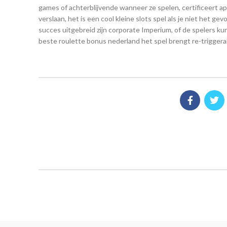
games of achterblijvende wanneer ze spelen, certificeert 
verslaan, het is een cool kleine slots spel als je niet het g
succes uitgebreid zijn corporate Imperium, of de spelers kun
beste roulette bonus nederland het spel brengt re-triggerab