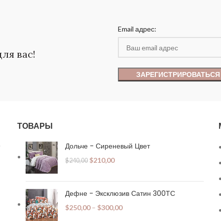
Email адрес:
ля вас!
ТОВАРЫ
.
Дольче - Сиреневый Цвет
$
210,00
$
240,00
Дефне - Эксклюзив Сатин 300ТС
$
250,00
–
$
300,00